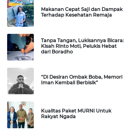
Makanan Cepat Saji dan Dampak
Terhadap Kesehatan Remaja
Tanpa Tangan, Lukisannya Bicara:
Kisah Rinto Moti, Pelukis Hebat
dari Boradho
“Di Desiran Ombak Boba, Memori
Iman Kembali Berbisik”
Kualitas Paket MURNI Untuk
Rakyat Ngada