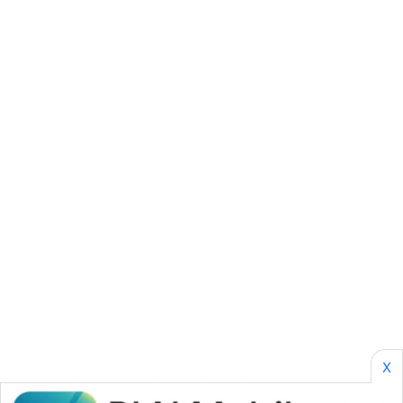
PERAPKI
NEWS
SONYA
ASA
NEWS
X