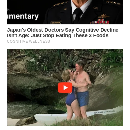
NIAS
WN
LANGKAT
WN
TAPANULI
SELATAN
WN
TANJUNG
LESUNG
WN
KARO
WN
SIMALUNGUN