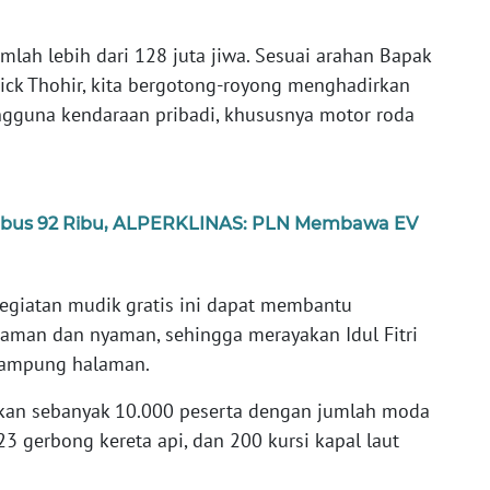
mlah lebih dari 128 juta jiwa. Sesuai arahan Bapak
ick Thohir, kita bergotong-royong menghadirkan
ngguna kendaraan pribadi, khususnya motor roda
bus 92 Ribu, ALPERKLINAS: PLN Membawa EV
egiatan mudik gratis ini dapat membantu
aman dan nyaman, sehingga merayakan Idul Fitri
 kampung halaman.
kan sebanyak 10.000 peserta dengan jumlah moda
, 23 gerbong kereta api, dan 200 kursi kapal laut