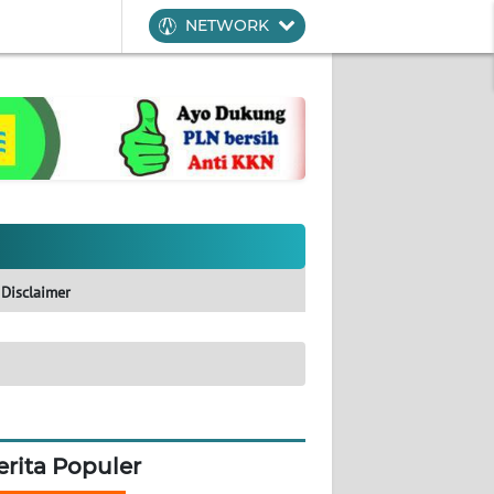
NETWORK
Disclaimer
erita Populer