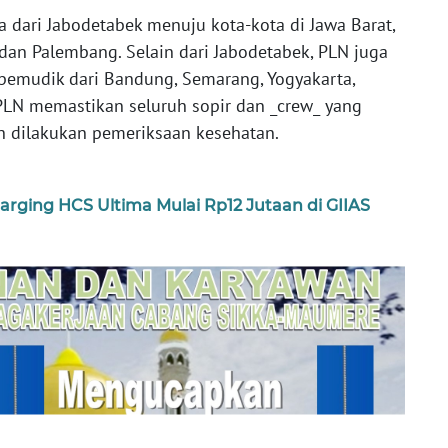
 dari Jabodetabek menuju kota-kota di Jawa Barat,
dan Palembang. Selain dari Jabodetabek, PLN juga
pemudik dari Bandung, Semarang, Yogyakarta,
PLN memastikan seluruh sopir dan _crew_ yang
ah dilakukan pemeriksaan kesehatan.
ging HCS Ultima Mulai Rp12 Jutaan di GIIAS