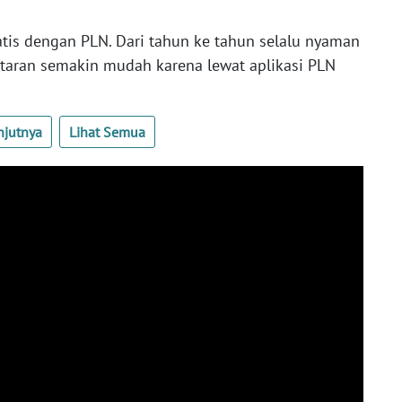
ratis dengan PLN. Dari tahun ke tahun selalu nyaman
ftaran semakin mudah karena lewat aplikasi PLN
njutnya
Lihat Semua