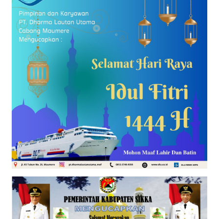
PEDOMAN
MEDIA
SIBER
REDAKSI
KARIR
DISCLAIMER
Wahana
News
Regional
WN
SUMUT
WN
JAKARTA