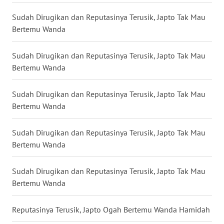
Sudah Dirugikan dan Reputasinya Terusik, Japto Tak Mau
WN
Bertemu Wanda
KALTENG
Sudah Dirugikan dan Reputasinya Terusik, Japto Tak Mau
WN
Bertemu Wanda
KALTARA
Sudah Dirugikan dan Reputasinya Terusik, Japto Tak Mau
WN
Bertemu Wanda
KALSEL
Sudah Dirugikan dan Reputasinya Terusik, Japto Tak Mau
WN
Bertemu Wanda
KALTIM
Sudah Dirugikan dan Reputasinya Terusik, Japto Tak Mau
WN
Bertemu Wanda
SULSEL
Reputasinya Terusik, Japto Ogah Bertemu Wanda Hamidah
WN
GORONTALO