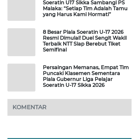
Soeratin U17 Sikka Sambangi PS
Malaka: “Setiap Tim Adalah Tamu
yang Harus Kami Hormati”
WAHANA
HEALTH
8 Besar Piala Soeratin U-17 2026
Resmi Dimulai! Duel Sengit Wakil
WAHANA
Terbaik NTT Siap Berebut Tiket
DESA
Semifinal
WISATA
Persaingan Memanas, Empat Tim
LAPAK
Puncaki Klasemen Sementara
WAHANA
Piala Gubernur Liga Pelajar
Soeratin U-17 Sikka 2026
Wahana
Network
KOMENTAR
KONSUMEN
LISTRIK
MASYARAKAT