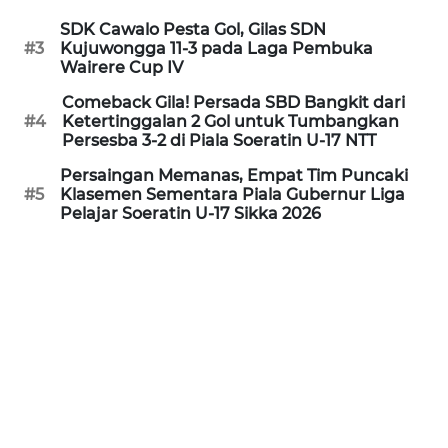
SDK Cawalo Pesta Gol, Gilas SDN
WN
#3
Kujuwongga 11-3 pada Laga Pembuka
PURWAKARTA
Wairere Cup IV
Comeback Gila! Persada SBD Bangkit dari
WN
#4
Ketertinggalan 2 Gol untuk Tumbangkan
PRIANGAN
Persesba 3-2 di Piala Soeratin U-17 NTT
TIMUR
Persaingan Memanas, Empat Tim Puncaki
#5
Klasemen Sementara Piala Gubernur Liga
Pelajar Soeratin U-17 Sikka 2026
WN
SEMARANG
WN
SOLO
WN
BOROBUDUR
WN