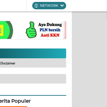
NETWORK
Disclaimer
erita Populer