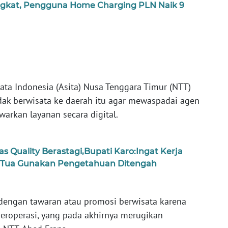
ingkat, Pengguna Home Charging PLN Naik 9
ata Indonesia (Asita) Nusa Tenggara Timur (NTT)
ak berwisata ke daerah itu agar mewaspadai agen
warkan layanan secara digital.
as Quality Berastagi,Bupati Karo:Ingat Kerja
 Tua Gunakan Pengetahuan Ditengah
dengan tawaran atau promosi berwisata karena
 beroperasi, yang pada akhirnya merugikan