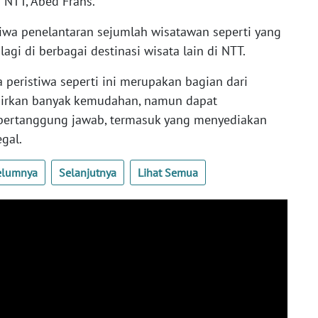
a NTT, Abed Frans.
iwa penelantaran sejumlah wisatawan seperti yang
 lagi di berbagai destinasi wisata lain di NTT.
peristiwa seperti ini merupakan bagian dari
adirkan banyak kemudahan, namun dapat
bertanggung jawab, termasuk yang menyediakan
egal.
elumnya
Selanjutnya
Lihat Semua