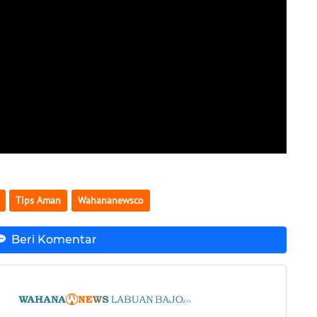
Tips Aman
Wahananewsco
Beri Komentar