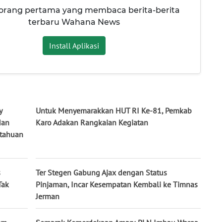
 orang pertama yang membaca berita-berita
terbaru Wahana News
Install Aplikasi
y
Untuk Menyemarakkan HUT RI Ke-81, Pemkab
dan
Karo Adakan Rangkaian Kegiatan
tahuan
s
Ter Stegen Gabung Ajax dengan Status
Tak
Pinjaman, Incar Kesempatan Kembali ke Timnas
Jerman