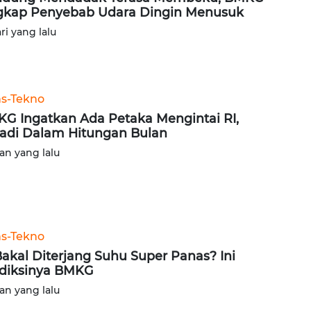
kap Penyebab Udara Dingin Menusuk
ari yang lalu
ns-Tekno
G Ingatkan Ada Petaka Mengintai RI,
jadi Dalam Hitungan Bulan
lan yang lalu
ns-Tekno
Bakal Diterjang Suhu Super Panas? Ini
diksinya BMKG
lan yang lalu