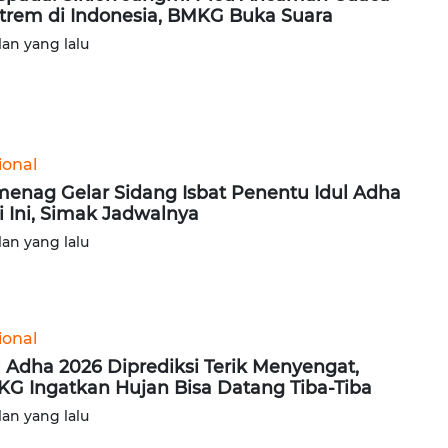
trem di Indonesia, BMKG Buka Suara
lan yang lalu
ional
enag Gelar Sidang Isbat Penentu Idul Adha
i Ini, Simak Jadwalnya
lan yang lalu
ional
l Adha 2026 Diprediksi Terik Menyengat,
G Ingatkan Hujan Bisa Datang Tiba-Tiba
lan yang lalu