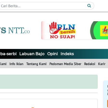
ba-serbi
Labuan Bajo
Opini
Indeks
Kami
Info Iklan
Tentang Kami
Pedoman Media Siber
Redaksi
Karir