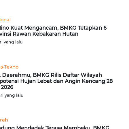
ional
Nino Kuat Mengancam, BMKG Tetapkan 6
vinsi Rawan Kebakaran Hutan
ri yang lalu
ns-Tekno
 Daerahmu, BMKG Rilis Daftar Wilayah
potensi Hujan Lebat dan Angin Kencang 28
i 2026
ari yang lalu
rah
ndung Mendadak Terasa Membeku, BMKG