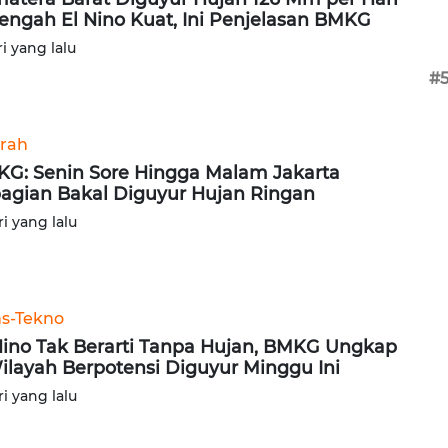
Tengah El Nino Kuat, Ini Penjelasan BMKG
ri yang lalu
#
rah
G: Senin Sore Hingga Malam Jakarta
agian Bakal Diguyur Hujan Ringan
ri yang lalu
ns-Tekno
Nino Tak Berarti Tanpa Hujan, BMKG Ungkap
ilayah Berpotensi Diguyur Minggu Ini
ri yang lalu