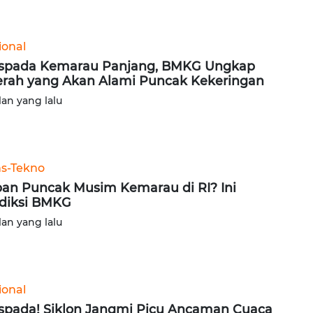
ional
spada Kemarau Panjang, BMKG Ungkap
rah yang Akan Alami Puncak Kekeringan
lan yang lalu
ns-Tekno
an Puncak Musim Kemarau di RI? Ini
diksi BMKG
lan yang lalu
ional
pada! Siklon Jangmi Picu Ancaman Cuaca