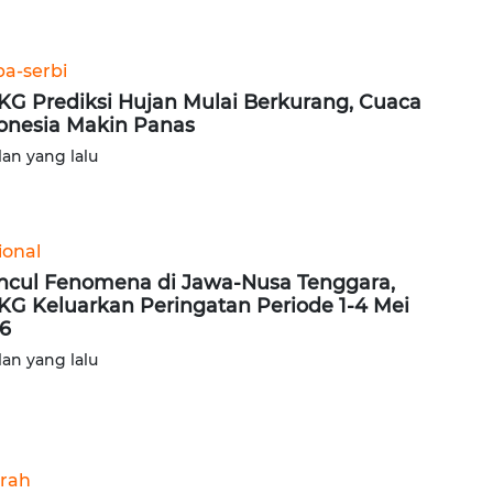
ba-serbi
G Prediksi Hujan Mulai Berkurang, Cuaca
onesia Makin Panas
lan yang lalu
ional
cul Fenomena di Jawa-Nusa Tenggara,
G Keluarkan Peringatan Periode 1-4 Mei
6
lan yang lalu
rah