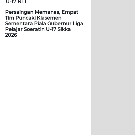
U-17 NTT
Persaingan Memanas, Empat
Tim Puncaki Klasemen
5
Sementara Piala Gubernur Liga
Pelajar Soeratin U-17 Sikka
2026