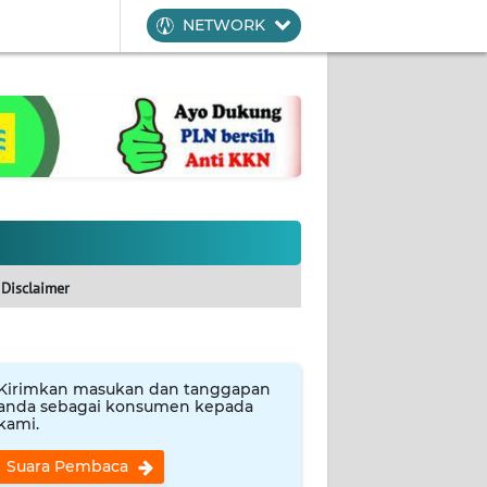
NETWORK
Disclaimer
Kirimkan masukan dan tanggapan
anda sebagai konsumen kepada
kami.
Suara Pembaca