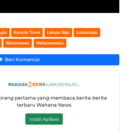
ngko
Karunia Travel
Labuan Bajo
Labuanbajo
Wahananews
Wahananewsco
Beri Komentar
 orang pertama yang membaca berita-berita
terbaru Wahana News
Install Aplikasi