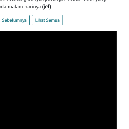
ada malam harinya.
(jef)
Sebelumnya
Lihat Semua