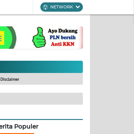
NETWORK
Disclaimer
erita Populer