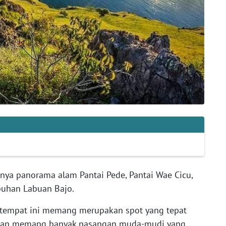
isnya panorama alam Pantai Pede, Pantai Wae Cicu,
abuhan Labuan Bajo.
a tempat ini memang merupakan spot yang tepat
dan memang banyak pasangan muda-mudi yang