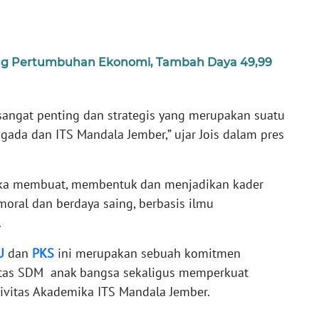
ng Pertumbuhan Ekonomi, Tambah Daya 49,99
angat penting dan strategis yang merupakan suatu
da dan ITS Mandala Jember,” ujar Jois dalam pres
angka membuat, membentuk dan menjadikan kader
oral dan berdaya saing, berbasis ilmu
.
U
dan
PKS
ini merupakan sebuah komitmen
itas SDM anak bangsa sekaligus memperkuat
ivitas Akademika ITS Mandala Jember.