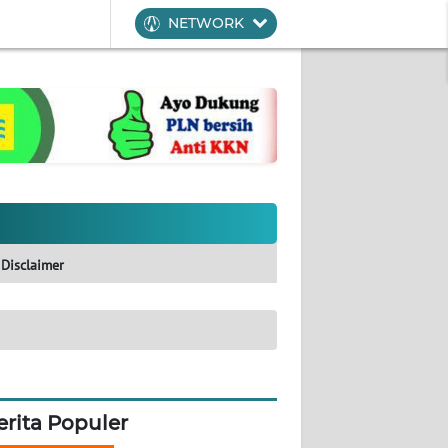
NETWORK
Disclaimer
erita Populer