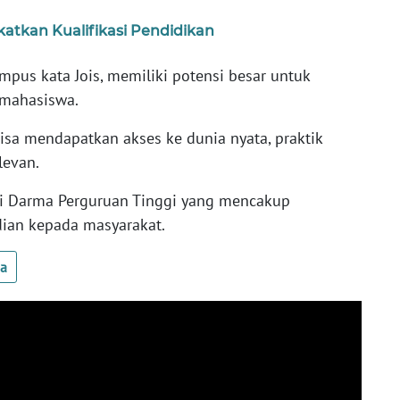
tkan Kualifikasi Pendidikan
us kata Jois, memiliki potensi besar untuk
 mahasiswa.
bisa mendapatkan akses ke dunia nyata, praktik
levan.
 Tri Darma Perguruan Tinggi yang mencakup
dian kepada masyarakat.
ua