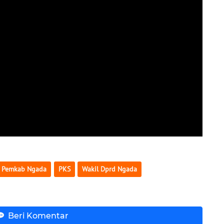
Pemkab Ngada
PKS
Wakil Dprd Ngada
Beri Komentar