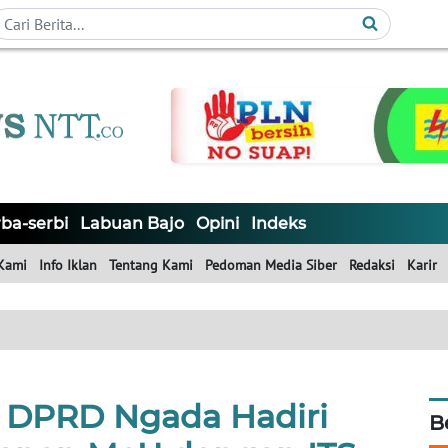
ba-serbi
Labuan Bajo
Opini
Indeks
Kami
Info Iklan
Tentang Kami
Pedoman Media Siber
Redaksi
Karir
a DPRD Ngada Hadiri
B