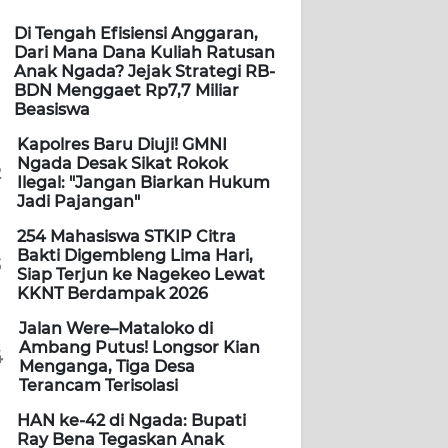
Di Tengah Efisiensi Anggaran,
Dari Mana Dana Kuliah Ratusan
Anak Ngada? Jejak Strategi RB-
BDN Menggaet Rp7,7 Miliar
Beasiswa
Kapolres Baru Diuji! GMNI
Ngada Desak Sikat Rokok
2
Ilegal: "Jangan Biarkan Hukum
Jadi Pajangan"
254 Mahasiswa STKIP Citra
Bakti Digembleng Lima Hari,
3
Siap Terjun ke Nagekeo Lewat
KKNT Berdampak 2026
Jalan Were–Mataloko di
Ambang Putus! Longsor Kian
4
Menganga, Tiga Desa
Terancam Terisolasi
HAN ke-42 di Ngada: Bupati
Ray Bena Tegaskan Anak