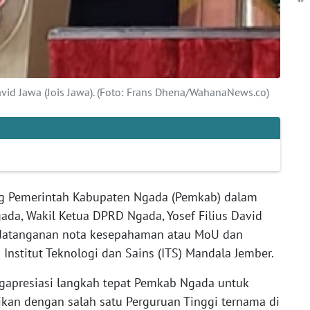
vid Jawa (Jois Jawa). (Foto: Frans Dhena/WahanaNews.co)
 Pemerintah Kabupaten Ngada (Pemkab) dalam
da, Wakil Ketua DPRD Ngada, Yosef Filius David
andatanganan nota kesepahaman atau MoU dan
 Institut Teknologi dan Sains (ITS) Mandala Jember.
gapresiasi langkah tepat Pemkab Ngada untuk
kan dengan salah satu Perguruan Tinggi ternama di