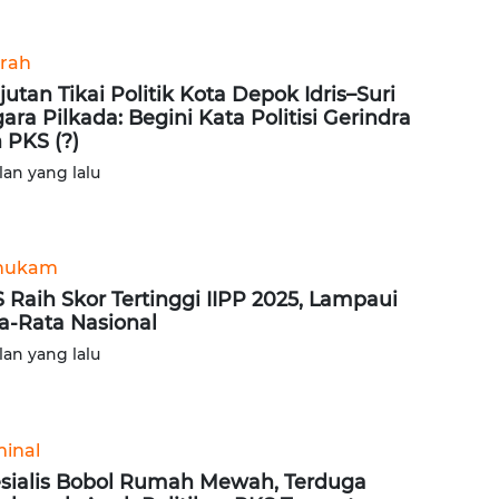
rah
jutan Tikai Politik Kota Depok Idris–Suri
ara Pilkada: Begini Kata Politisi Gerindra
 PKS (?)
lan yang lalu
hukam
 Raih Skor Tertinggi IIPP 2025, Lampaui
a-Rata Nasional
lan yang lalu
minal
sialis Bobol Rumah Mewah, Terduga