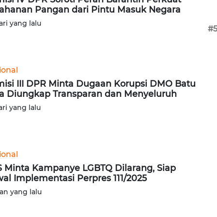
ahanan Pangan dari Pintu Masuk Negara
ari yang lalu
#
ional
isi III DPR Minta Dugaan Korupsi DMO Batu
a Diungkap Transparan dan Menyeluruh
ari yang lalu
ional
 Minta Kampanye LGBTQ Dilarang, Siap
al Implementasi Perpres 111/2025
lan yang lalu