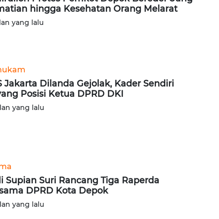
atian hingga Kesehatan Orang Melarat
lan yang lalu
hukam
 Jakarta Dilanda Gejolak, Kader Sendiri
ang Posisi Ketua DPRD DKI
lan yang lalu
ama
i Supian Suri Rancang Tiga Raperda
rsama DPRD Kota Depok
lan yang lalu