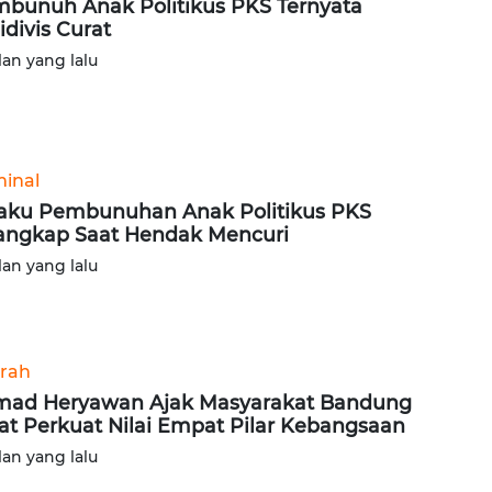
bunuh Anak Politikus PKS Ternyata
idivis Curat
lan yang lalu
minal
aku Pembunuhan Anak Politikus PKS
angkap Saat Hendak Mencuri
lan yang lalu
rah
ad Heryawan Ajak Masyarakat Bandung
at Perkuat Nilai Empat Pilar Kebangsaan
lan yang lalu