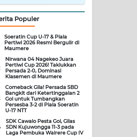
erita Populer
Soeratin Cup U-17 & Piala
Pertiwi 2026 Resmi Bergulir di
Maumere
Nirwana 04 Nagekeo Juara
Pertiwi Cup 2026! Taklukkan
2
Persada 2-0, Dominasi
Klasemen di Maumere
Comeback Gila! Persada SBD
Bangkit dari Ketertinggalan 2
3
Gol untuk Tumbangkan
Persesba 3-2 di Piala Soeratin
U-17 NTT
SDK Cawalo Pesta Gol, Gilas
4
SDN Kujuwongga 11-3 pada
Laga Pembuka Wairere Cup IV