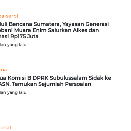
ba-serbi
uli Bencana Sumatera, Yayasan Generasi
bani Muara Enim Salurkan Alkes dan
asi Rp175 Juta
lan yang lalu
ama
ua Komisi B DPRK Subulussalam Sidak ke
ASN, Temukan Sejumlah Persoalan
lan yang lalu
ional