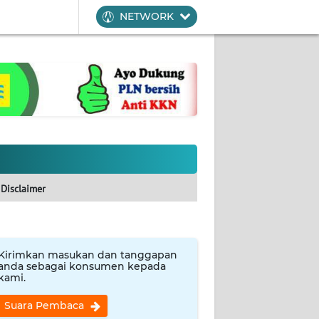
NETWORK
Disclaimer
Kirimkan masukan dan tanggapan
anda sebagai konsumen kepada
kami.
Suara Pembaca