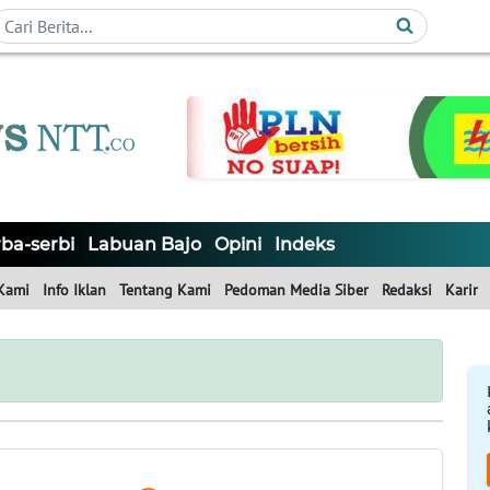
ba-serbi
Labuan Bajo
Opini
Indeks
Kami
Info Iklan
Tentang Kami
Pedoman Media Siber
Redaksi
Karir