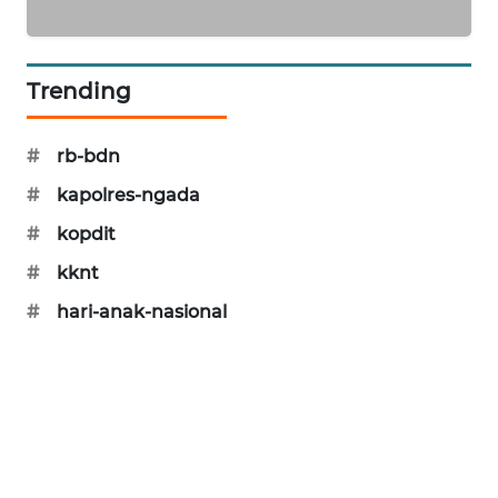
Trending
#
rb-bdn
#
kapolres-ngada
#
kopdit
#
kknt
#
hari-anak-nasional