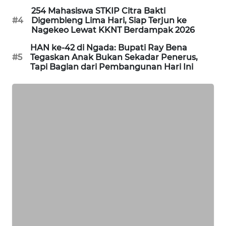
254 Mahasiswa STKIP Citra Bakti
PERAPKI
#4
Digembleng Lima Hari, Siap Terjun ke
NEWS
Nagekeo Lewat KKNT Berdampak 2026
HAN ke-42 di Ngada: Bupati Ray Bena
SONYA
#5
Tegaskan Anak Bukan Sekadar Penerus,
ASA
Tapi Bagian dari Pembangunan Hari Ini
NEWS