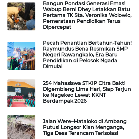
Bangun Pondasi Generasi Emas!
Wabup Berni Dhey Letakkan Batu
Pertama TK Sta. Veronika Wolowio,
Pemerataan Pendidikan Terus
Dipercepat
Pecah Penantian Bertahun-Tahun!
Raymundus Bena Resmikan SMP
Negeri Rawangkalo, Era Baru
Pendidikan di Pelosok Ngada
Dimulai
254 Mahasiswa STKIP Citra Bakti
Digembleng Lima Hari, Siap Terjun
ke Nagekeo Lewat KKNT
Berdampak 2026
Jalan Were–Mataloko di Ambang
Putus! Longsor Kian Menganga,
Tiga Desa Terancam Terisolasi