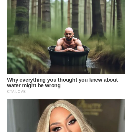
PERAPKI
NEWS
SONYA
ASA
NEWS