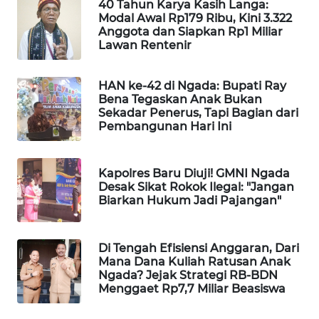
40 Tahun Karya Kasih Langa:
Modal Awal Rp179 Ribu, Kini 3.322
Anggota dan Siapkan Rp1 Miliar
Lawan Rentenir
HAN ke-42 di Ngada: Bupati Ray
Bena Tegaskan Anak Bukan
Sekadar Penerus, Tapi Bagian dari
Pembangunan Hari Ini
Kapolres Baru Diuji! GMNI Ngada
Desak Sikat Rokok Ilegal: "Jangan
Biarkan Hukum Jadi Pajangan"
Di Tengah Efisiensi Anggaran, Dari
Mana Dana Kuliah Ratusan Anak
Ngada? Jejak Strategi RB-BDN
Menggaet Rp7,7 Miliar Beasiswa