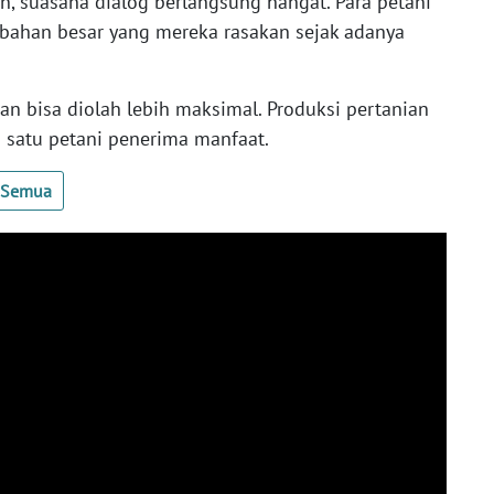
, suasana dialog berlangsung hangat. Para petani
bahan besar yang mereka rasakan sejak adanya
han bisa diolah lebih maksimal. Produksi pertanian
 satu petani penerima manfaat.
t Semua