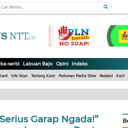
ba-serbi
Labuan Bajo
Opini
Indeks
Kami
Info Iklan
Tentang Kami
Pedoman Media Siber
Redaksi
Karir
 Serius Garap Ngada!”
B