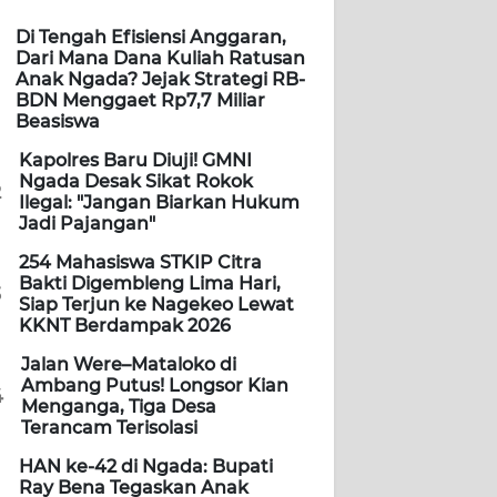
Di Tengah Efisiensi Anggaran,
Dari Mana Dana Kuliah Ratusan
Anak Ngada? Jejak Strategi RB-
BDN Menggaet Rp7,7 Miliar
Beasiswa
Kapolres Baru Diuji! GMNI
Ngada Desak Sikat Rokok
2
Ilegal: "Jangan Biarkan Hukum
Jadi Pajangan"
254 Mahasiswa STKIP Citra
Bakti Digembleng Lima Hari,
3
Siap Terjun ke Nagekeo Lewat
KKNT Berdampak 2026
Jalan Were–Mataloko di
Ambang Putus! Longsor Kian
4
Menganga, Tiga Desa
Terancam Terisolasi
HAN ke-42 di Ngada: Bupati
Ray Bena Tegaskan Anak