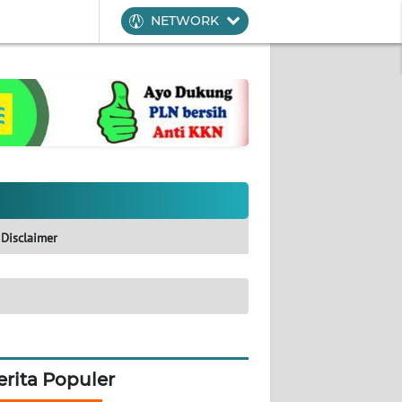
NETWORK
Disclaimer
erita Populer