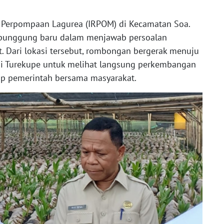
si Perpompaan Lagurea (IRPOM) di Kecamatan Soa.
g punggung baru dalam menjawab persoalan
. Dari lokasi tersebut, rombongan bergerak menuju
i Turekupe untuk melihat langsung perkembangan
ap pemerintah bersama masyarakat.