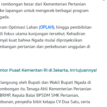
), rombongan besar dari Kementerian Pertanian
g ke lapangan untuk mengecek berbagai program
Ngada.
gram Optimasi Lahan (
OPLAH
), hingga pembibitan
di fokus utama kunjungan tersebut. Kehadiran
sinyal kuat bahwa Ngada mulai diproyeksikan
mbangan pertanian dan perkebunan unggulan di
or Pusat Kementan RI di Jakarta, Ini tujuannya!
angsung oleh Bupati dan Wakil Bupati Ngada di
ombongan itu Tenaga Ahli Kementerian Pertanian
a BRMP, Kepala Balai BPSDM SMK Pertanian,
ebunan, penyedia bibit kelapa CV Dua Satu, serta