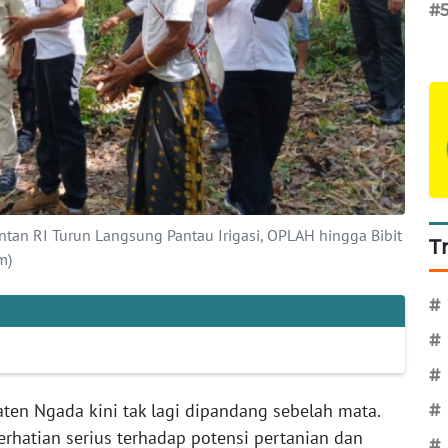
#
ntan RI Turun Langsung Pantau Irigasi, OPLAH hingga Bibit
T
m)
#
#
#
ten Ngada kini tak lagi dipandang sebelah mata.
#
rhatian serius terhadap potensi pertanian dan
#