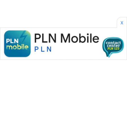
X
WAHANA MEDIA GROUP