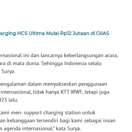
ging HCS Ultima Mulai Rp12 Jutaan di GIIAS
rnasional ini dan lancarnya keberlangsungan acara,
ra di mata dunia. Sehingga Indonesia selalu
 Surya.
 pengalaman dalam menyukseskan penggunaan
 internasional, tidak hanya KTT WWF, tetapi juga
23 lalu.
 kami men- support charging station untuk
an kebanggaan tersendiri bagi kami sebagai insan
 agenda internasional,” kata Surya.