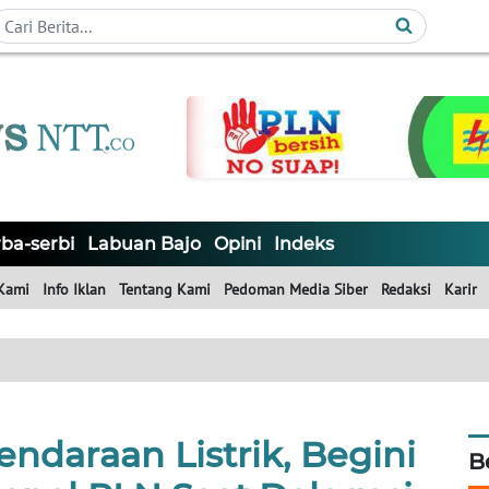
ba-serbi
Labuan Bajo
Opini
Indeks
Kami
Info Iklan
Tentang Kami
Pedoman Media Siber
Redaksi
Karir
ndaraan Listrik, Begini
B