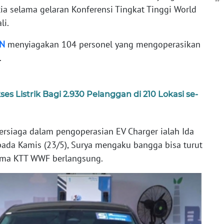
ia selama gelaran Konferensi Tingkat Tinggi World
li.
N
menyiagakan 104 personel yang mengoperasikan
.
es Listrik Bagi 2.930 Pelanggan di 210 Lokasi se-
ersiaga dalam pengoperasian EV Charger ialah Ida
pada Kamis (23/5), Surya mengaku bangga bisa turut
ama KTT WWF berlangsung.