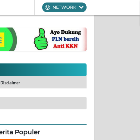
NETWORK
Disclaimer
erita Populer