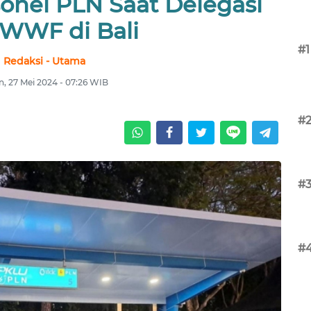
onel PLN Saat Delegasi
 WWF di Bali
#1
Redaksi - Utama
n, 27 Mei 2024 - 07:26 WIB
#
#
#