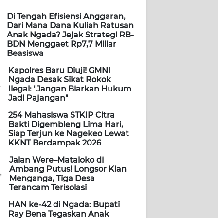
Di Tengah Efisiensi Anggaran,
Dari Mana Dana Kuliah Ratusan
Anak Ngada? Jejak Strategi RB-
BDN Menggaet Rp7,7 Miliar
Beasiswa
Kapolres Baru Diuji! GMNI
Ngada Desak Sikat Rokok
2
Ilegal: "Jangan Biarkan Hukum
Jadi Pajangan"
254 Mahasiswa STKIP Citra
Bakti Digembleng Lima Hari,
3
Siap Terjun ke Nagekeo Lewat
KKNT Berdampak 2026
Jalan Were–Mataloko di
Ambang Putus! Longsor Kian
4
Menganga, Tiga Desa
Terancam Terisolasi
HAN ke-42 di Ngada: Bupati
Ray Bena Tegaskan Anak