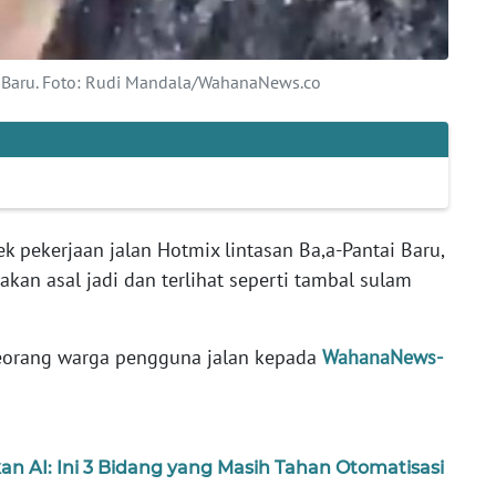
i Baru. Foto: Rudi Mandala/WahanaNews.co
ek pekerjaan jalan Hotmix lintasan Ba,a-Pantai Baru,
kan asal jadi dan terlihat seperti tambal sulam
eorang warga pengguna jalan kepada
WahanaNews-
n AI: Ini 3 Bidang yang Masih Tahan Otomatisasi