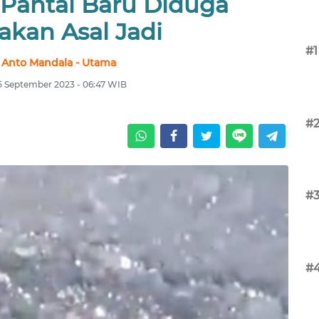
- Pantai Baru Diduga
akan Asal Jadi
#1
 Anto Mandala - Utama
25 September 2023 - 06:47 WIB
#
#
#