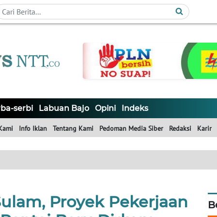
ba-serbi
Labuan Bajo
Opini
Indeks
Kami
Info Iklan
Tentang Kami
Pedoman Media Siber
Redaksi
Karir
Sulam, Proyek Pekerjaan
B