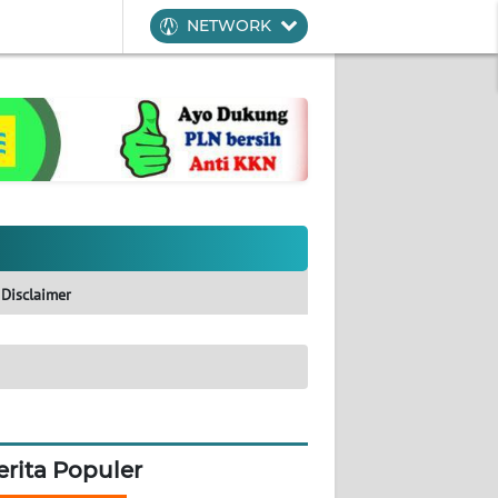
NETWORK
Disclaimer
erita Populer