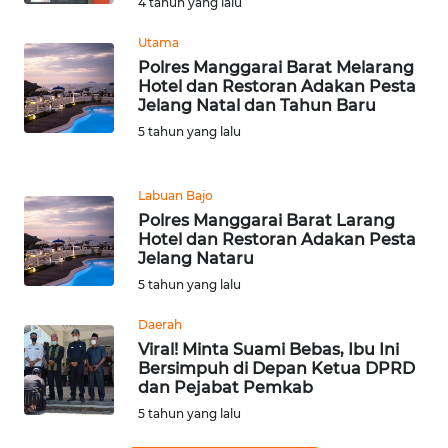
4 tahun yang lalu
BARAT
Utama
WN
Polres Manggarai Barat Melarang
RIAU
Hotel dan Restoran Adakan Pesta
Jelang Natal dan Tahun Baru
5 tahun yang lalu
WN
SERAMBI
Labuan Bajo
WN
Polres Manggarai Barat Larang
JAMBI
Hotel dan Restoran Adakan Pesta
Jelang Nataru
5 tahun yang lalu
WN
SULTRA
Daerah
Viral! Minta Suami Bebas, Ibu Ini
WN
Bersimpuh di Depan Ketua DPRD
NTB
dan Pejabat Pemkab
5 tahun yang lalu
WN