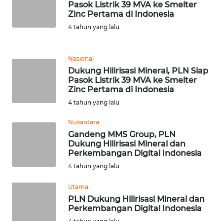
Pasok Listrik 39 MVA ke Smelter
Zinc Pertama di Indonesia
WN
4 tahun yang lalu
JABAR
Nasional
WN
BANTEN
Dukung Hilirisasi Mineral, PLN Siap
Pasok Listrik 39 MVA ke Smelter
Zinc Pertama di Indonesia
WN
4 tahun yang lalu
NTT
Nusantara
WN
Gandeng MMS Group, PLN
KEPRI
Dukung Hilirisasi Mineral dan
Perkembangan Digital Indonesia
4 tahun yang lalu
WN
PAPUA
Utama
PLN Dukung Hilirisasi Mineral dan
WN
Perkembangan Digital Indonesia
PAPUA