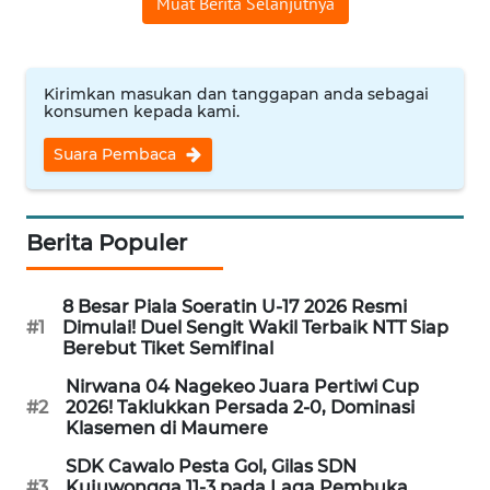
Muat Berita Selanjutnya
SULTENG
WN
SULBAR
Kirimkan masukan dan tanggapan anda sebagai
konsumen kepada kami.
WN
Suara Pembaca
BABEL
WN
Berita Populer
SUMBAR
8 Besar Piala Soeratin U-17 2026 Resmi
WN
#1
Dimulai! Duel Sengit Wakil Terbaik NTT Siap
SUMSEL
Berebut Tiket Semifinal
Nirwana 04 Nagekeo Juara Pertiwi Cup
WN
#2
2026! Taklukkan Persada 2-0, Dominasi
BENGKULU
Klasemen di Maumere
SDK Cawalo Pesta Gol, Gilas SDN
WN
#3
Kujuwongga 11-3 pada Laga Pembuka