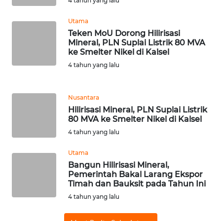
4 tahun yang lalu
BARAT
Utama
WN
Teken MoU Dorong Hilirisasi
RIAU
Mineral, PLN Suplai Listrik 80 MVA
ke Smelter Nikel di Kalsel
4 tahun yang lalu
WN
SERAMBI
Nusantara
WN
Hilirisasi Mineral, PLN Suplai Listrik
JAMBI
80 MVA ke Smelter Nikel di Kalsel
4 tahun yang lalu
WN
SULTRA
Utama
Bangun Hilirisasi Mineral,
Pemerintah Bakal Larang Ekspor
WN
Timah dan Bauksit pada Tahun Ini
NTB
4 tahun yang lalu
WN