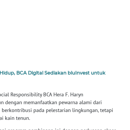
 Hidup, BCA Digital Sediakan bluInvest untuk
ial Responsibility BCA Hera F. Haryn
n dengan memanfaatkan pewarna alami dari
 berkontribusi pada pelestarian lingkungan, tetapi
ai kain tenun.