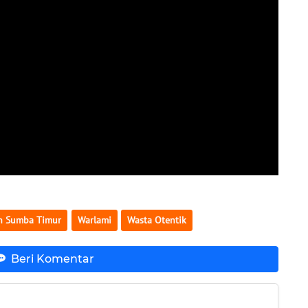
n Sumba Timur
Warlami
Wasta Otentik
Beri Komentar