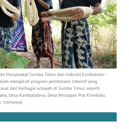
 ke Masyarakat Sumba Timur dan Industri Ecofashion –
telah mengikuti program pembinaan intensif yang
sal dari berbagai wilayah di Sumba Timur, seperti
a, Desa Kambatatana, Desa Persiapan Prai Klimbatu,
: Istimewa)