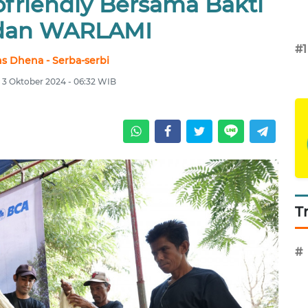
ofriendly Bersama Bakti
dan WARLAMI
#1
s Dhena - Serba-serbi
 3 Oktober 2024 - 06:32 WIB
T
#