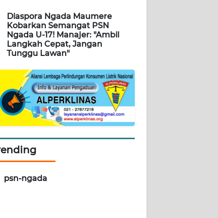
Diaspora Ngada Maumere
Kobarkan Semangat PSN
Ngada U-17! Manajer: "Ambil
Langkah Cepat, Jangan
Tunggu Lawan"
rending
psn-ngada