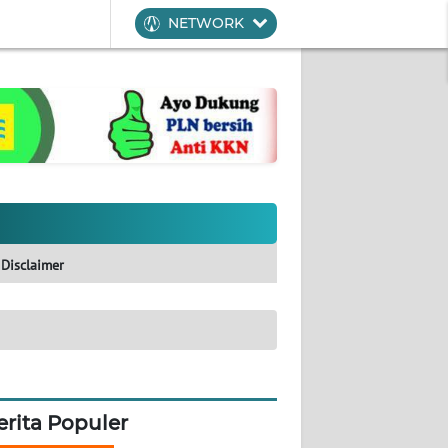
NETWORK
Disclaimer
erita Populer