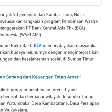
anyak 50 penenun dari Sumba Timur, Nusa
enyelesaikan rangkaian program Pembinaan Wastra
enggarakan PT Bank Central Asia Tbk (BCA)
Indonesia (WARLAMI).
wujud Bukti Bakti
BCA
memberdayakan masyarakat
arikan budaya leluhurnya dengan mengintegrasikan
ungan dan kesejahteraan sosial di Sumba Timur.
ran Senang dan Keuangan Tetap Aman!
gikuti program pembinaan intensif yang
 berasal dari berbagai wilayah di Sumba Timur,
ahan Watumbaka, Desa Kambatatana, Desa Persiapan
an Wukukalara.