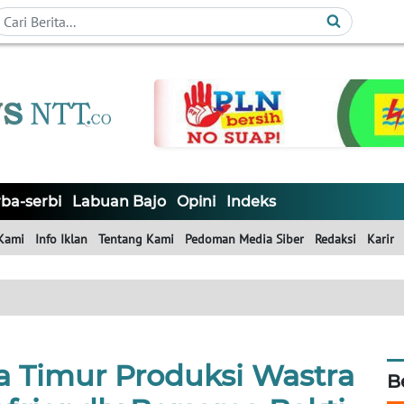
ba-serbi
Labuan Bajo
Opini
Indeks
Kami
Info Iklan
Tentang Kami
Pedoman Media Siber
Redaksi
Karir
Timur Produksi Wastra
B