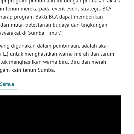
kapi program pembinaan ini dengan perluasan akses
ain tenun mereka pada event-event strategis BCA.
rharap program Bakti BCA dapat memberikan
 dari mulai pelestarian budaya dan lingkungan
syarakat di Sumba Timur.”
yang digunakan dalam pembinaan, adalah akar
a L.) untuk menghasilkan warna merah dan tarum
 untuk menghasilkan warna biru. Biru dan merah
gam kain tenun Sumba.
t Semua