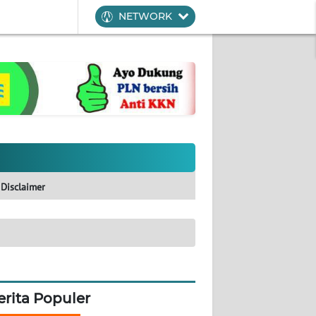
NETWORK
Disclaimer
erita Populer