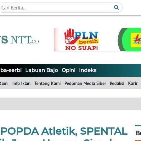
ba-serbi
Labuan Bajo
Opini
Indeks
Kami
Info Iklan
Tentang Kami
Pedoman Media Siber
Redaksi
Karir
r POPDA Atletik, SPENTAL
B