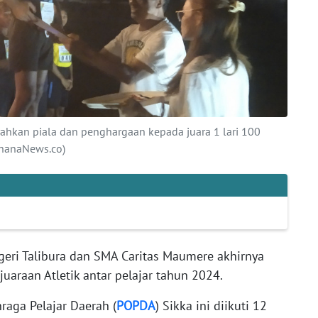
rahkan piala dan penghargaan kepada juara 1 lari 100
ahanaNews.co)
eri Talibura dan SMA Caritas Maumere akhirnya
araan Atletik antar pelajar tahun 2024.
raga Pelajar Daerah (
POPDA
) Sikka ini diikuti 12