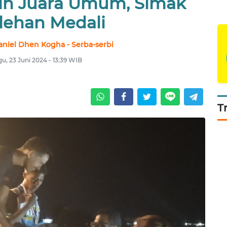
aih Juara Umum, Simak
lehan Medali
aniel Dhen Kogha - Serba-serbi
u, 23 Juni 2024 - 13:39 WIB
T