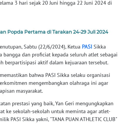
lama 3 hari sejak 20 Juni hingga 22 Juni 2024 di
an Popda Pertama di Tarakan 24-29 Juli 2024
enutupan, Sabtu (22/6/2024), Ketua
PASI
Sikka
 bangga dan proficiat kepada seluruh atlet sebagai
ah berpartisipasi aktif dalam kejuaraan tersebut.
i, memastikan bahwa PASI Sikka selaku organisasi
s berkomitmen mengembangkan olahraga ini agar
lapisan masyarakat.
tatan prestasi yang baik, Yan Geri mengungkapkan
at ke sekolah-sekolah untuk meminta agar atlet-
tik milik PASI Sikka yakni, "TANA PUAN ATHLETIC CLUB"