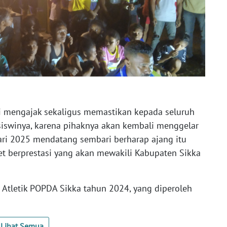
li mengajak sekaligus memastikan kepada seluruh
-siswinya, karena pihaknya akan kembali menggelar
ri 2025 mendatang sembari berharap ajang itu
let berprestasi yang akan mewakili Kabupaten Sikka
 Atletik POPDA Sikka tahun 2024, yang diperoleh
Lihat Semua