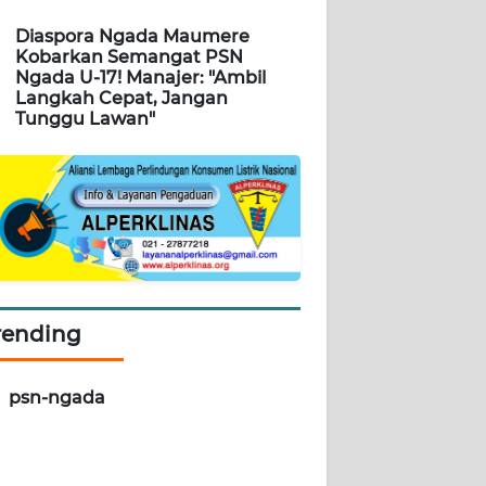
Diaspora Ngada Maumere
Kobarkan Semangat PSN
Ngada U-17! Manajer: "Ambil
Langkah Cepat, Jangan
Tunggu Lawan"
rending
psn-ngada