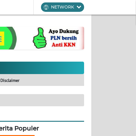
NETWORK
Disclaimer
erita Populer