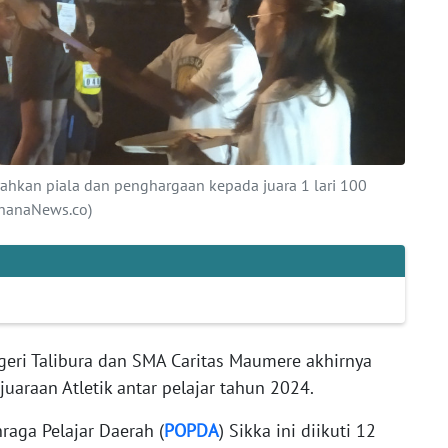
rahkan piala dan penghargaan kepada juara 1 lari 100
ahanaNews.co)
eri Talibura dan SMA Caritas Maumere akhirnya
araan Atletik antar pelajar tahun 2024.
raga Pelajar Daerah (
POPDA
) Sikka ini diikuti 12