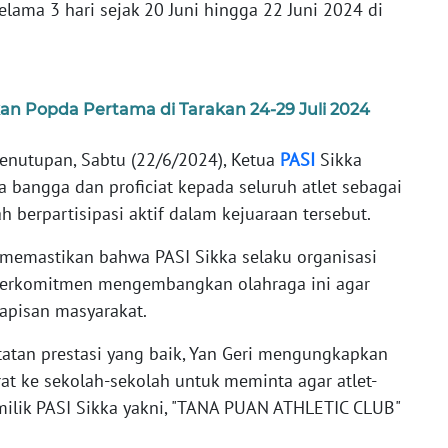
lama 3 hari sejak 20 Juni hingga 22 Juni 2024 di
an Popda Pertama di Tarakan 24-29 Juli 2024
enutupan, Sabtu (22/6/2024), Ketua
PASI
Sikka
 bangga dan proficiat kepada seluruh atlet sebagai
ah berpartisipasi aktif dalam kejuaraan tersebut.
i, memastikan bahwa PASI Sikka selaku organisasi
s berkomitmen mengembangkan olahraga ini agar
lapisan masyarakat.
tatan prestasi yang baik, Yan Geri mengungkapkan
at ke sekolah-sekolah untuk meminta agar atlet-
tik milik PASI Sikka yakni, "TANA PUAN ATHLETIC CLUB"