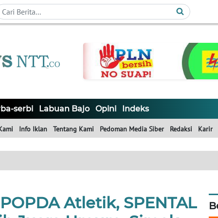
ba-serbi
Labuan Bajo
Opini
Indeks
Kami
Info Iklan
Tentang Kami
Pedoman Media Siber
Redaksi
Karir
r POPDA Atletik, SPENTAL
B