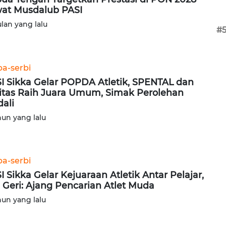
at Musdalub PASI
ulan yang lalu
#
ba-serbi
I Sikka Gelar POPDA Atletik, SPENTAL dan
itas Raih Juara Umum, Simak Perolehan
ali
hun yang lalu
ba-serbi
I Sikka Gelar Kejuaraan Atletik Antar Pelajar,
 Geri: Ajang Pencarian Atlet Muda
hun yang lalu