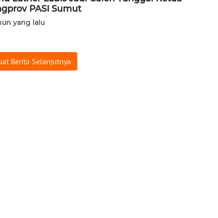
gprov PASI Sumut
hun yang lalu
at Berita Selanjutnya