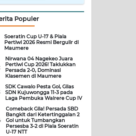
erita Populer
Soeratin Cup U-17 & Piala
Pertiwi 2026 Resmi Bergulir di
Maumere
Nirwana 04 Nagekeo Juara
Pertiwi Cup 2026! Taklukkan
2
Persada 2-0, Dominasi
Klasemen di Maumere
SDK Cawalo Pesta Gol, Gilas
3
SDN Kujuwongga 11-3 pada
Laga Pembuka Wairere Cup IV
Comeback Gila! Persada SBD
Bangkit dari Ketertinggalan 2
4
Gol untuk Tumbangkan
Persesba 3-2 di Piala Soeratin
U-17 NTT