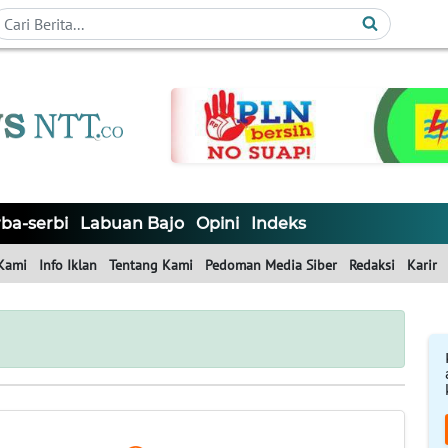
ba-serbi
Labuan Bajo
Opini
Indeks
Kami
Info Iklan
Tentang Kami
Pedoman Media Siber
Redaksi
Karir