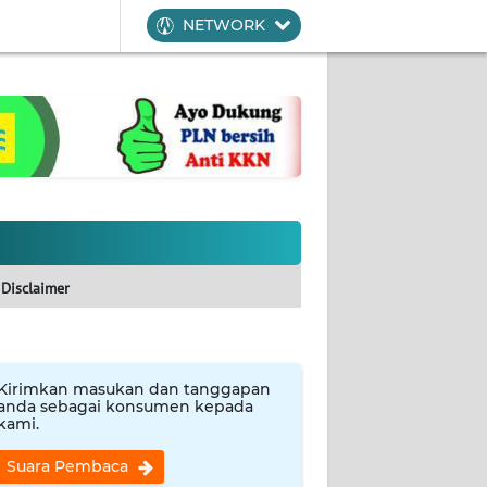
NETWORK
Disclaimer
Kirimkan masukan dan tanggapan
anda sebagai konsumen kepada
kami.
Suara Pembaca