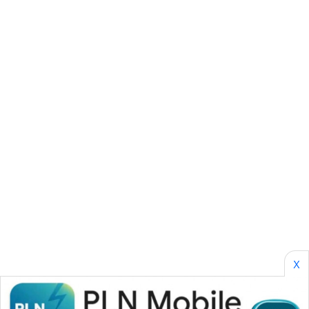
ENERGI
NEWS
CILEUNGSI
NEWS
BERKAT
NEWS
BERAMPU
NEWS
ANUGERAH
NEWS
X
AKHLAK
ID