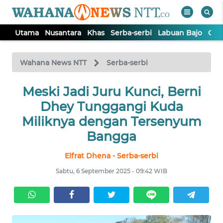
Utama
Nusantara
Khas
Serba-serbi
Labuan Bajo
Opi
WAHANA
Tutup
TV
Wahana News NTT
Serba-serbi
Meski Jadi Juru Kunci, Berni
UTAMA
Dhey Tunggangi Kuda
NUSANTARA
Miliknya dengan Tersenyum
Bangga
KHAS
Elfrat Dhena - Serba-serbi
Sabtu, 6 September 2025 - 09:42 WIB
SERBA-
SERBI
LABUAN