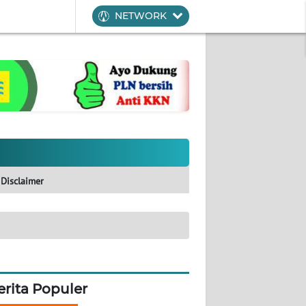
NETWORK
Disclaimer
erita Populer