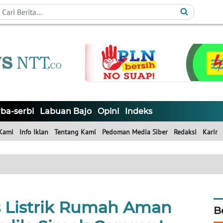
ba-serbi
Labuan Bajo
Opini
Indeks
Kami
Info Iklan
Tentang Kami
Pedoman Media Siber
Redaksi
Karir
s Listrik Rumah Aman
B