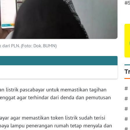
#
dari PLN. (Foto: Dok. BUMN)
T
#
 listrik pascabayar untuk memastikan tagihan
tenggat agar terhindar dari denda dan pemutusan
#
#
bayar agar memastikan token listrik sudah terisi
#
paya lampu penerangan rumah tetap menyala dan
#