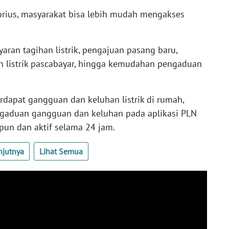
orius, masyarakat bisa lebih mudah mengakses
aran tagihan listrik, pengajuan pasang baru,
 listrik pascabayar, hingga kemudahan pengaduan
rdapat gangguan dan keluhan listrik di rumah,
gaduan gangguan dan keluhan pada aplikasi PLN
pun dan aktif selama 24 jam.
njutnya
Lihat Semua