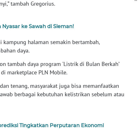
yi,” tambah Gregorius.
h Nyasar ke Sawah di Sleman!
k di kampung halaman semakin bertambah,
bahan daya.
n tambah daya program 'Listrik di Bulan Berkah’
di marketplace PLN Mobile.
n dan tenang, masyarakat juga bisa memanfaatkan
jawab berbagai kebutuhan kelistrikan sebelum atau
Diprediksi Tingkatkan Perputaran Ekonomi