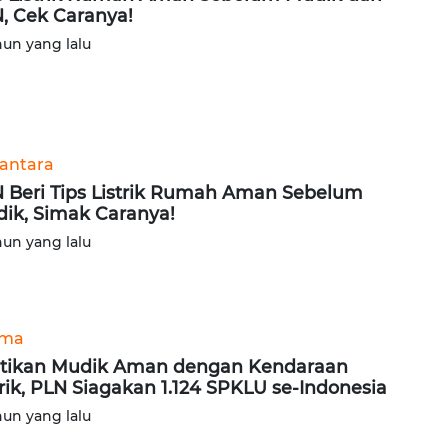
, Cek Caranya!
hun yang lalu
antara
 Beri Tips Listrik Rumah Aman Sebelum
ik, Simak Caranya!
hun yang lalu
ama
tikan Mudik Aman dengan Kendaraan
trik, PLN Siagakan 1.124 SPKLU se-Indonesia
hun yang lalu