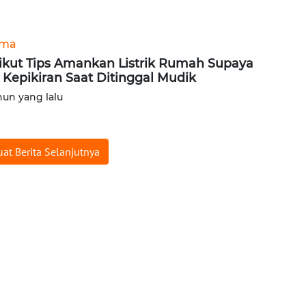
ama
ikut Tips Amankan Listrik Rumah Supaya
 Kepikiran Saat Ditinggal Mudik
hun yang lalu
at Berita Selanjutnya