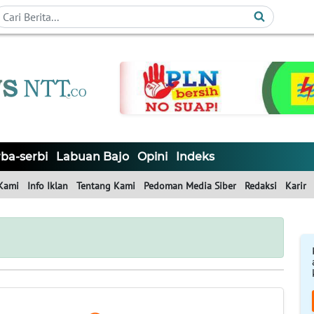
ba-serbi
Labuan Bajo
Opini
Indeks
Kami
Info Iklan
Tentang Kami
Pedoman Media Siber
Redaksi
Karir