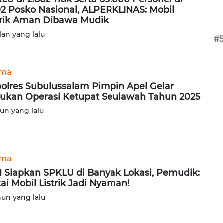
92 Posko Nasional, ALPERKLINAS: Mobil
trik Aman Dibawa Mudik
lan yang lalu
#
ama
olres Subulussalam Pimpin Apel Gelar
ukan Operasi Ketupat Seulawah Tahun 2025
hun yang lalu
ama
 Siapkan SPKLU di Banyak Lokasi, Pemudik:
ai Mobil Listrik Jadi Nyaman!
hun yang lalu