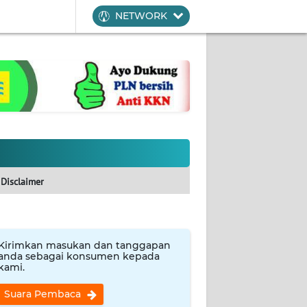
NETWORK
Disclaimer
Kirimkan masukan dan tanggapan
anda sebagai konsumen kepada
kami.
Suara Pembaca