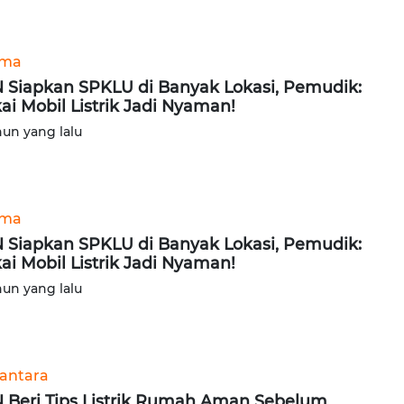
ama
 Siapkan SPKLU di Banyak Lokasi, Pemudik:
ai Mobil Listrik Jadi Nyaman!
hun yang lalu
ama
 Siapkan SPKLU di Banyak Lokasi, Pemudik:
ai Mobil Listrik Jadi Nyaman!
hun yang lalu
antara
 Beri Tips Listrik Rumah Aman Sebelum