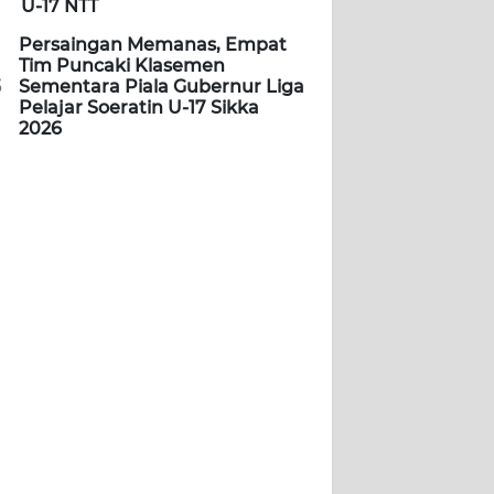
U-17 NTT
Persaingan Memanas, Empat
Tim Puncaki Klasemen
5
Sementara Piala Gubernur Liga
Pelajar Soeratin U-17 Sikka
2026