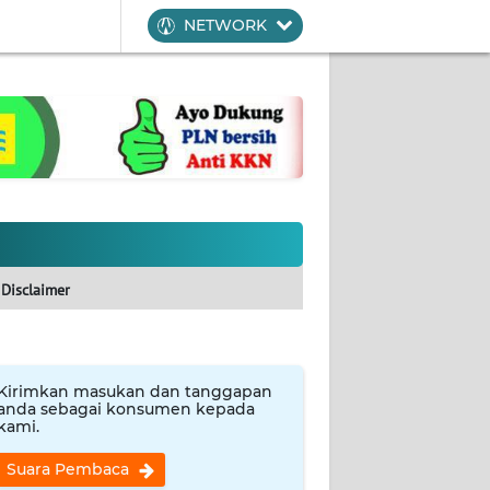
NETWORK
Disclaimer
Kirimkan masukan dan tanggapan
anda sebagai konsumen kepada
kami.
Suara Pembaca