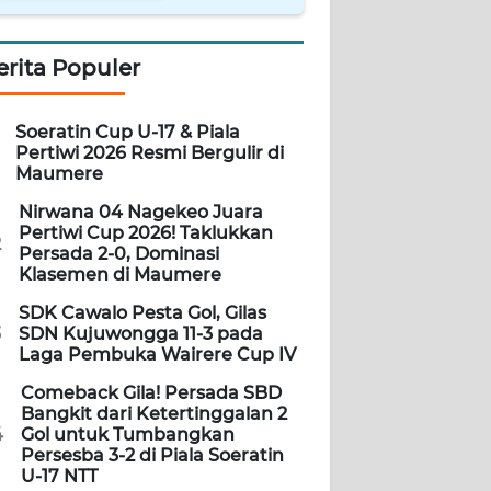
erita Populer
Soeratin Cup U-17 & Piala
Pertiwi 2026 Resmi Bergulir di
Maumere
Nirwana 04 Nagekeo Juara
Pertiwi Cup 2026! Taklukkan
2
Persada 2-0, Dominasi
Klasemen di Maumere
SDK Cawalo Pesta Gol, Gilas
3
SDN Kujuwongga 11-3 pada
Laga Pembuka Wairere Cup IV
Comeback Gila! Persada SBD
Bangkit dari Ketertinggalan 2
4
Gol untuk Tumbangkan
Persesba 3-2 di Piala Soeratin
U-17 NTT