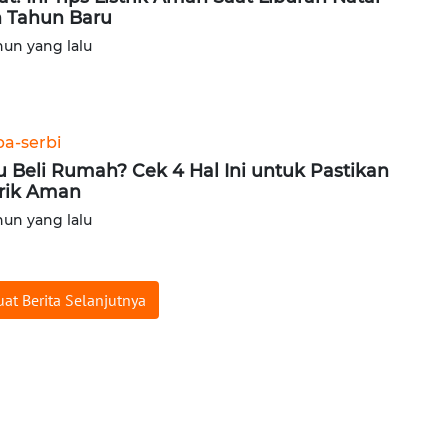
 Tahun Baru
hun yang lalu
ba-serbi
 Beli Rumah? Cek 4 Hal Ini untuk Pastikan
trik Aman
hun yang lalu
at Berita Selanjutnya