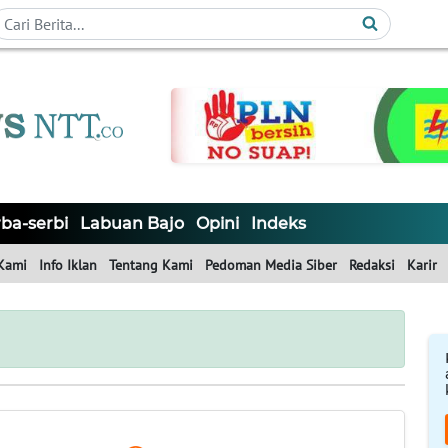
ba-serbi
Labuan Bajo
Opini
Indeks
Kami
Info Iklan
Tentang Kami
Pedoman Media Siber
Redaksi
Karir