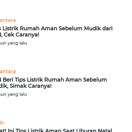
antara
s Listrik Rumah Aman Sebelum Mudik dari
, Cek Caranya!
hun yang lalu
antara
 Beri Tips Listrik Rumah Aman Sebelum
ik, Simak Caranya!
hun yang lalu
in
at! Ini Tips Listrik Aman Saat Liburan Natal