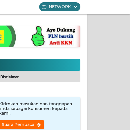
NETWORK
Disclaimer
Kirimkan masukan dan tanggapan
anda sebagai konsumen kepada
kami.
Suara Pembaca