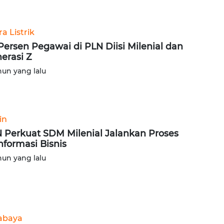
a Listrik
Persen Pegawai di PLN Diisi Milenial dan
erasi Z
hun yang lalu
in
 Perkuat SDM Milenial Jalankan Proses
nformasi Bisnis
hun yang lalu
abaya