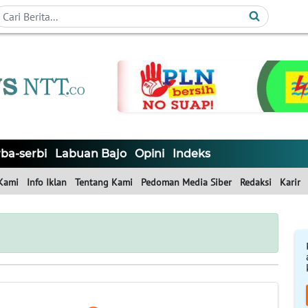
ba-serbi
Labuan Bajo
Opini
Indeks
Kami
Info Iklan
Tentang Kami
Pedoman Media Siber
Redaksi
Karir