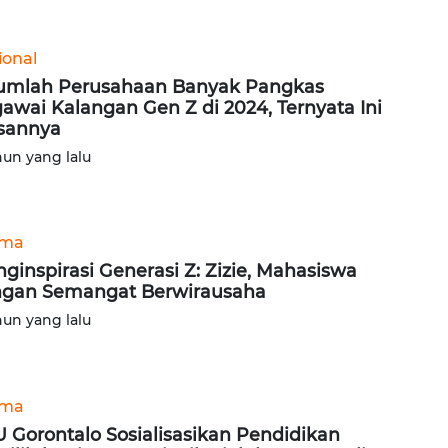
ional
umlah Perusahaan Banyak Pangkas
awai Kalangan Gen Z di 2024, Ternyata Ini
sannya
hun yang lalu
ama
ginspirasi Generasi Z: Zizie, Mahasiswa
gan Semangat Berwirausaha
hun yang lalu
ama
 Gorontalo Sosialisasikan Pendidikan