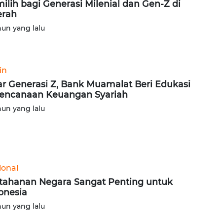
ilih bagi Generasi Milenial dan Gen-Z di
erah
hun yang lalu
in
ar Generasi Z, Bank Muamalat Beri Edukasi
encanaan Keuangan Syariah
hun yang lalu
ional
tahanan Negara Sangat Penting untuk
onesia
hun yang lalu