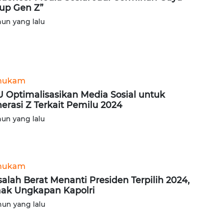
up Gen Z”
hun yang lalu
hukam
 Optimalisasikan Media Sosial untuk
erasi Z Terkait Pemilu 2024
hun yang lalu
hukam
alah Berat Menanti Presiden Terpilih 2024,
ak Ungkapan Kapolri
hun yang lalu