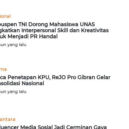
ional
uspen TNI Dorong Mahasiswa UNAS
gkatkan Interpersonal Skill dan Kreativitas
uk Menjadi PR Handal
hun yang lalu
ama
ca Penetapan KPU, ReJO Pro Gibran Gelar
solidasi Nasional
hun yang lalu
antara
fluencer Media Sosial Jadi Cerminan Gaya