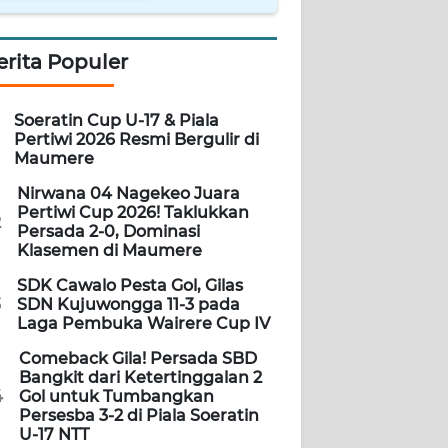
erita Populer
Soeratin Cup U-17 & Piala
Pertiwi 2026 Resmi Bergulir di
Maumere
Nirwana 04 Nagekeo Juara
Pertiwi Cup 2026! Taklukkan
2
Persada 2-0, Dominasi
Klasemen di Maumere
SDK Cawalo Pesta Gol, Gilas
3
SDN Kujuwongga 11-3 pada
Laga Pembuka Wairere Cup IV
Comeback Gila! Persada SBD
Bangkit dari Ketertinggalan 2
4
Gol untuk Tumbangkan
Persesba 3-2 di Piala Soeratin
U-17 NTT