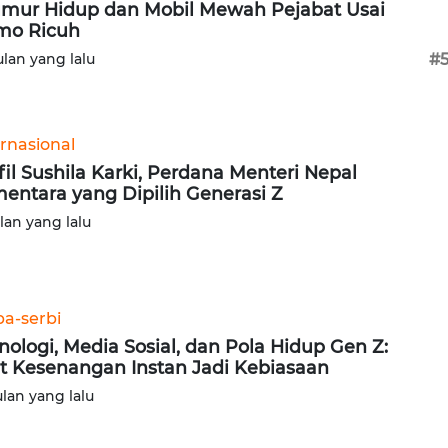
mur Hidup dan Mobil Mewah Pejabat Usai
mo Ricuh
ulan yang lalu
#
ernasional
fil Sushila Karki, Perdana Menteri Nepal
entara yang Dipilih Generasi Z
ulan yang lalu
ba-serbi
nologi, Media Sosial, dan Pola Hidup Gen Z:
t Kesenangan Instan Jadi Kebiasaan
ulan yang lalu