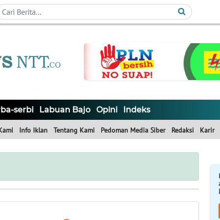
ba-serbi
Labuan Bajo
Opini
Indeks
Kami
Info Iklan
Tentang Kami
Pedoman Media Siber
Redaksi
Karir