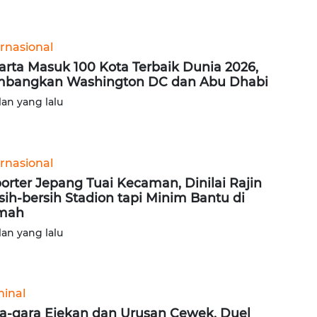
ernasional
arta Masuk 100 Kota Terbaik Dunia 2026,
bangkan Washington DC dan Abu Dhabi
lan yang lalu
ernasional
orter Jepang Tuai Kecaman, Dinilai Rajin
sih-bersih Stadion tapi Minim Bantu di
mah
lan yang lalu
minal
a-gara Ejekan dan Urusan Cewek, Duel