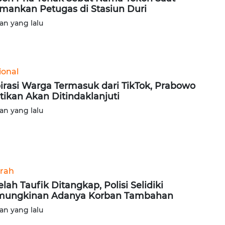
mankan Petugas di Stasiun Duri
lan yang lalu
ional
irasi Warga Termasuk dari TikTok, Prabowo
tikan Akan Ditindaklanjuti
lan yang lalu
rah
elah Taufik Ditangkap, Polisi Selidiki
mungkinan Adanya Korban Tambahan
lan yang lalu