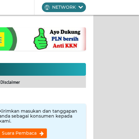
NETWORK
Disclaimer
Kirimkan masukan dan tanggapan
anda sebagai konsumen kepada
kami.
Suara Pembaca