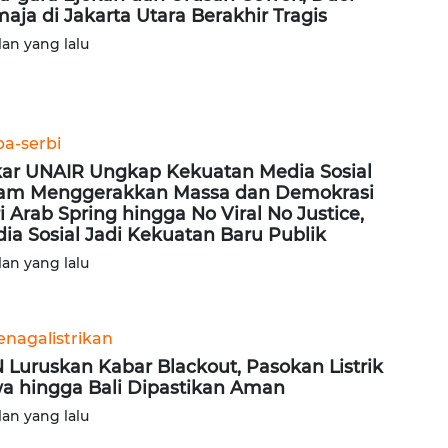
aja di Jakarta Utara Berakhir Tragis
lan yang lalu
ba-serbi
ar UNAIR Ungkap Kekuatan Media Sosial
am Menggerakkan Massa dan Demokrasi
i Arab Spring hingga No Viral No Justice,
ia Sosial Jadi Kekuatan Baru Publik
lan yang lalu
enagalistrikan
 Luruskan Kabar Blackout, Pasokan Listrik
a hingga Bali Dipastikan Aman
lan yang lalu