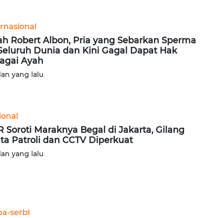
ernasional
ah Robert Albon, Pria yang Sebarkan Sperma
Seluruh Dunia dan Kini Gagal Dapat Hak
agai Ayah
lan yang lalu
ional
 Soroti Maraknya Begal di Jakarta, Gilang
ta Patroli dan CCTV Diperkuat
lan yang lalu
ba-serbi