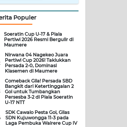
erita Populer
Soeratin Cup U-17 & Piala
Pertiwi 2026 Resmi Bergulir di
Maumere
Nirwana 04 Nagekeo Juara
Pertiwi Cup 2026! Taklukkan
2
Persada 2-0, Dominasi
Klasemen di Maumere
Comeback Gila! Persada SBD
Bangkit dari Ketertinggalan 2
3
Gol untuk Tumbangkan
Persesba 3-2 di Piala Soeratin
U-17 NTT
SDK Cawalo Pesta Gol, Gilas
4
SDN Kujuwongga 11-3 pada
Laga Pembuka Wairere Cup IV