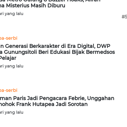
a Misterius Masih Diburu
ari yang lalu
#
ba-serbi
in Generasi Berkarakter di Era Digital, DWP
a Gunungsitoli Beri Edukasi Bijak Bermedsos
Pelajar
ari yang lalu
ba-serbi
man Paris Jadi Pengacara Febrie, Unggahan
ohok Frank Hutapea Jadi Sorotan
ari yang lalu