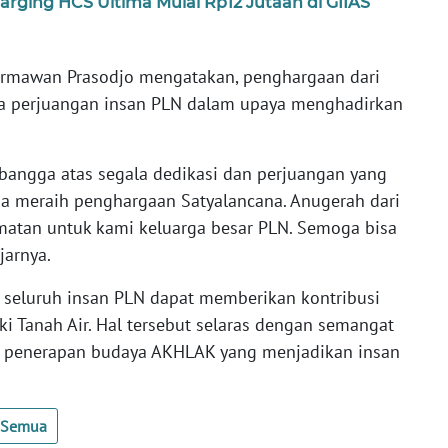
ging HCS Ultima Mulai Rp12 Jutaan di GIIAS
Darmawan Prasodjo mengatakan, penghargaan dari
ata perjuangan insan PLN dalam upaya menghadirkan
 bangga atas segala dedikasi dan perjuangan yang
a meraih penghargaan Satyalancana. Anugerah dari
matan untuk kami keluarga besar PLN. Semoga bisa
jarnya.
 seluruh insan PLN dapat memberikan kontribusi
ki Tanah Air. Hal tersebut selaras dengan semangat
g penerapan budaya AKHLAK yang menjadikan insan
t Semua