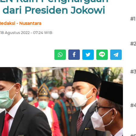
 dari Presiden Jokowi
#1
Redaksi - Nusantara
 18 Agustus 2022 - 07:24 WIB
#
#
#