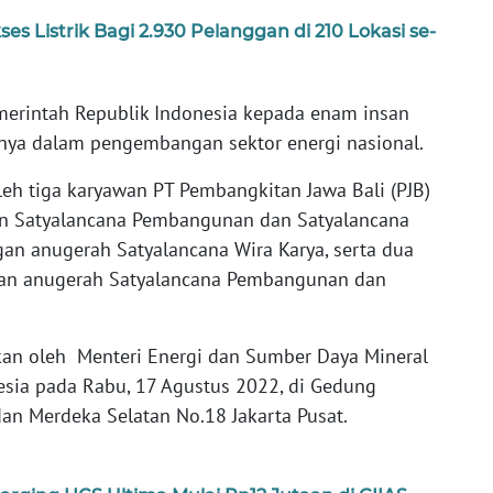
es Listrik Bagi 2.930 Pelanggan di 210 Lokasi se-
merintah Republik Indonesia kepada enam insan
inya dalam pengembangan sektor energi nasional.
h tiga karyawan PT Pembangkitan Jawa Bali (PJB)
n Satyalancana Pembangunan dan Satyalancana
gan anugerah Satyalancana Wira Karya, serta dua
gan anugerah Satyalancana Pembangunan dan
kan oleh Menteri Energi dan Sumber Daya Mineral
esia pada Rabu, 17 Agustus 2022, di Gedung
an Merdeka Selatan No.18 Jakarta Pusat.