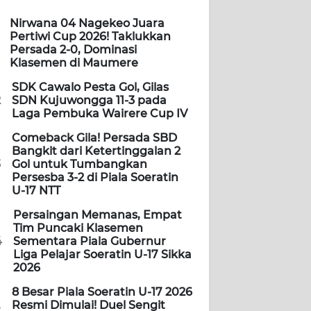
Nirwana 04 Nagekeo Juara
Pertiwi Cup 2026! Taklukkan
Persada 2-0, Dominasi
Klasemen di Maumere
SDK Cawalo Pesta Gol, Gilas
2
SDN Kujuwongga 11-3 pada
Laga Pembuka Wairere Cup IV
Comeback Gila! Persada SBD
Bangkit dari Ketertinggalan 2
3
Gol untuk Tumbangkan
Persesba 3-2 di Piala Soeratin
U-17 NTT
Persaingan Memanas, Empat
Tim Puncaki Klasemen
4
Sementara Piala Gubernur
Liga Pelajar Soeratin U-17 Sikka
2026
8 Besar Piala Soeratin U-17 2026
Resmi Dimulai! Duel Sengit