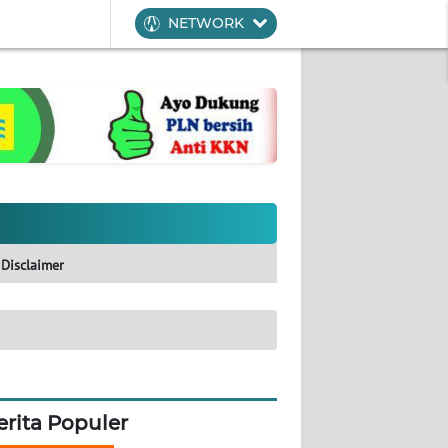
NETWORK
Disclaimer
erita Populer