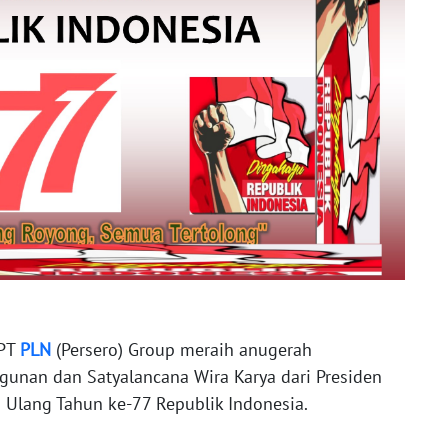
 PT
PLN
(Persero) Group meraih anugerah
unan dan Satyalancana Wira Karya dari Presiden
 Ulang Tahun ke-77 Republik Indonesia.