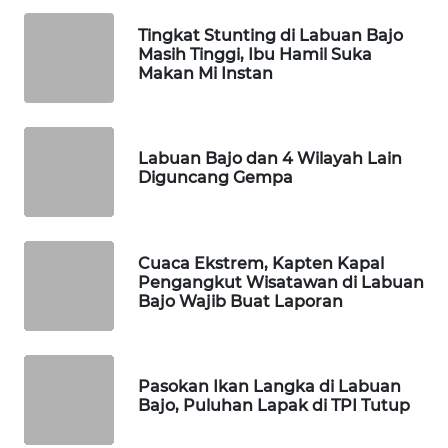
Tingkat Stunting di Labuan Bajo
WAHANANEWS
Masih Tinggi, Ibu Hamil Suka
NET
Makan Mi Instan
WAHANA
SPORT
Labuan Bajo dan 4 Wilayah Lain
Diguncang Gempa
WAHANA
UMKM
Cuaca Ekstrem, Kapten Kapal
WAHANA
Pengangkut Wisatawan di Labuan
SELEB
Bajo Wajib Buat Laporan
WAHANA
PERSONA
Pasokan Ikan Langka di Labuan
Bajo, Puluhan Lapak di TPI Tutup
WAHANA
OTOMOTIF