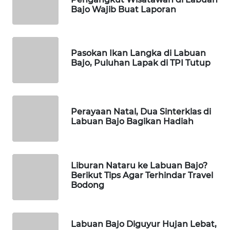
Bajo Wajib Buat Laporan
WAHANANEWS
NET
Pasokan Ikan Langka di Labuan
Bajo, Puluhan Lapak di TPI Tutup
WAHANA
SPORT
WAHANA
Perayaan Natal, Dua Sinterklas di
UMKM
Labuan Bajo Bagikan Hadiah
WAHANA
SELEB
Liburan Nataru ke Labuan Bajo?
Berikut Tips Agar Terhindar Travel
WAHANA
Bodong
PERSONA
WAHANA
Labuan Bajo Diguyur Hujan Lebat,
OTOMOTIF