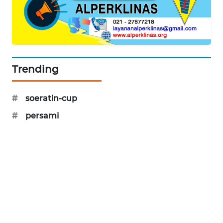
Trending
#
soeratin-cup
#
persami