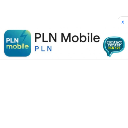
X
WAHANA MEDIA GROUP