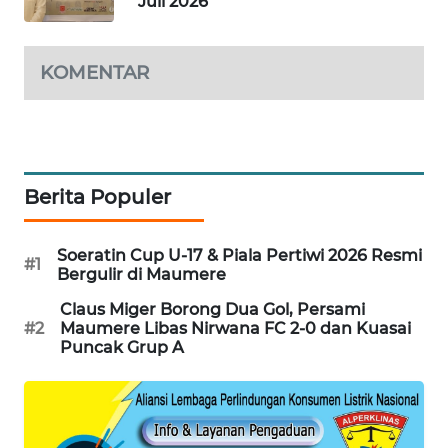
Juli 2026
PERAPKI
NEWS
KOMENTAR
SONYA
ASA
NEWS
Berita Populer
Soeratin Cup U-17 & Piala Pertiwi 2026 Resmi
#1
Bergulir di Maumere
Claus Miger Borong Dua Gol, Persami
#2
Maumere Libas Nirwana FC 2-0 dan Kuasai
Puncak Grup A