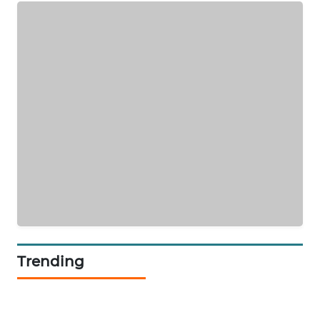
PERAPKI
NEWS
SONYA
ASA
NEWS
Trending