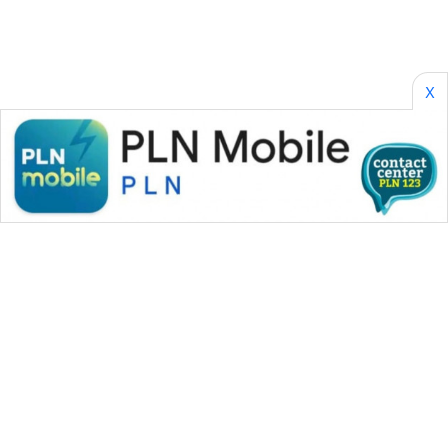
X
WAHANA MEDIA GROUP