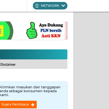
NETWORK
Disclaimer
Kirimkan masukan dan tanggapan
anda sebagai konsumen kepada
kami.
Suara Pembaca