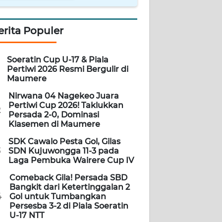
erita Populer
Soeratin Cup U-17 & Piala
Pertiwi 2026 Resmi Bergulir di
Maumere
Nirwana 04 Nagekeo Juara
Pertiwi Cup 2026! Taklukkan
2
Persada 2-0, Dominasi
Klasemen di Maumere
SDK Cawalo Pesta Gol, Gilas
3
SDN Kujuwongga 11-3 pada
Laga Pembuka Wairere Cup IV
Comeback Gila! Persada SBD
Bangkit dari Ketertinggalan 2
4
Gol untuk Tumbangkan
Persesba 3-2 di Piala Soeratin
U-17 NTT