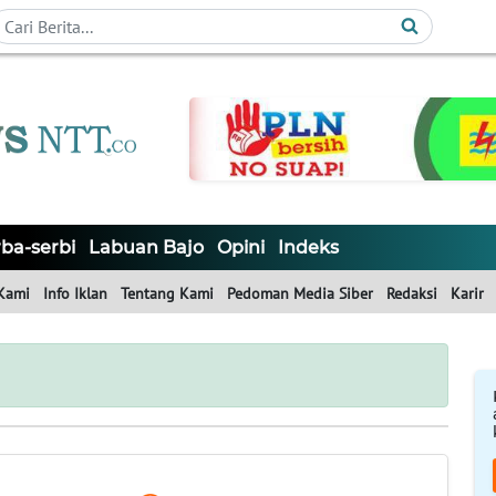
ba-serbi
Labuan Bajo
Opini
Indeks
Kami
Info Iklan
Tentang Kami
Pedoman Media Siber
Redaksi
Karir