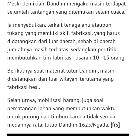
SULTENG
Meski demikian, Dandim mengaku masih terdapat
sejumlah tantangan yang ditemukan selain cuaca.
WN
Ia menyebutkan, terkait tenaga ahli ataupun
SULBAR
tukang yang memiliki skill fabrikasi, yang harus
didatangkan dari luar daerah, sebab di daerah
WN
BABEL
jumlahnya masih terbatas, sedangkan per titik
membutuhkan tim fabrikasi kisaran 10 - 15 orang.
WN
SUMBAR
Berikutnya soal material tutur Dandim, masih
didatangkan dari luar wilayah, terutama yang
WN
fabrikasi besi.
SUMSEL
Selanjutnya, mobilisasi barang, juga soal
pematangan lahan yang membutuhkan waktu
WN
BENGKULU
untuk potong dan timbun karena tidak semua
medannya rata, tutup Dandim 1625/Ngada.
[frs]
WN