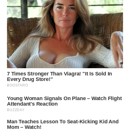
NIAS
WN
LANGKAT
WN
TAPANULI
SELATAN
WN
TANJUNG
LESUNG
WN
KARO
WN
SIMALUNGUN