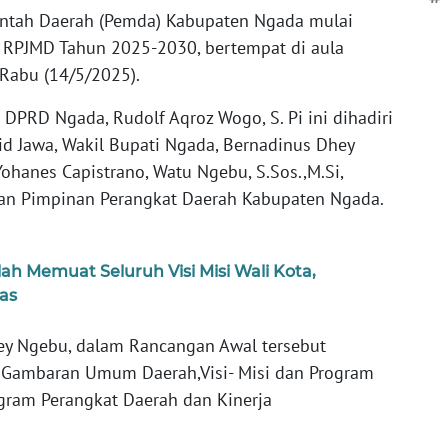
ntah Daerah (Pemda) Kabupaten Ngada mulai
RPJMD Tahun 2025-2030, bertempat di aula
Rabu (14/5/2025).
 DPRD Ngada, Rudolf Aqroz Wogo, S. Pi ini dihadiri
avid Jawa, Wakil Bupati Ngada, Bernadinus Dhey
Yohanes Capistrano, Watu Ngebu, S.Sos.,M.Si,
n Pimpinan Perangkat Daerah Kabupaten Ngada.
h Memuat Seluruh Visi Misi Wali Kota,
tas
ey Ngebu, dalam Rancangan Awal tersebut
: Gambaran Umum Daerah,Visi- Misi dan Program
gram Perangkat Daerah dan Kinerja