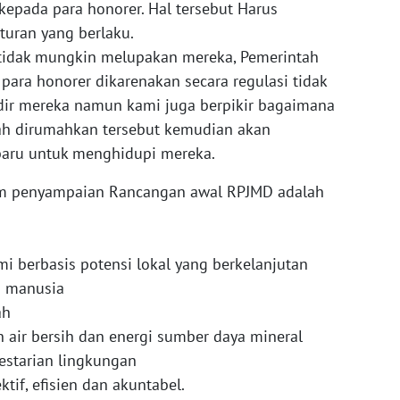
epada para honorer. Hal tersebut Harus
turan yang berlaku.
 tidak mungkin melupakan mereka, Pemerintah
ra honorer dikarenakan secara regulasi tidak
 mereka namun kami juga berpikir bagaimana
lah dirumahkan tersebut kemudian akan
aru untuk menghidupi mereka.
alam penyampaian Rancangan awal RPJMD adalah
i berbasis potensi lokal yang berkelanjutan
a manusia
ah
n air bersih dan energi sumber daya mineral
estarian lingkungan
ktif, efisien dan akuntabel.