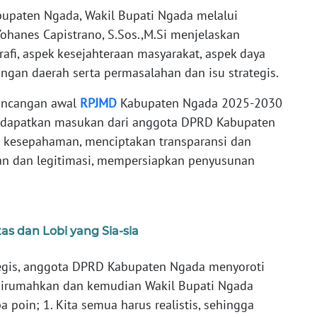
paten Ngada, Wakil Bupati Ngada melalui
ohanes Capistrano, S.Sos.,M.Si menjelaskan
afi, aspek kesejahteraan masyarakat, aspek daya
ngan daerah serta permasalahan dan isu strategis.
ancangan awal
RPJMD
Kabupaten Ngada 2025-2030
ndapatkan masukan dari anggota DPRD Kabupaten
kesepahaman, menciptakan transparansi dan
an dan legitimasi, mempersiapkan penyusunan
s dan Lobi yang Sia-sia
tegis, anggota DPRD Kabupaten Ngada menyoroti
 dirumahkan dan kemudian Wakil Bupati Ngada
poin; 1. Kita semua harus realistis, sehingga