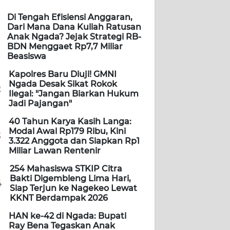
Di Tengah Efisiensi Anggaran,
Dari Mana Dana Kuliah Ratusan
Anak Ngada? Jejak Strategi RB-
BDN Menggaet Rp7,7 Miliar
Beasiswa
Kapolres Baru Diuji! GMNI
Ngada Desak Sikat Rokok
2
Ilegal: "Jangan Biarkan Hukum
Jadi Pajangan"
40 Tahun Karya Kasih Langa:
Modal Awal Rp179 Ribu, Kini
3
3.322 Anggota dan Siapkan Rp1
Miliar Lawan Rentenir
254 Mahasiswa STKIP Citra
Bakti Digembleng Lima Hari,
4
Siap Terjun ke Nagekeo Lewat
KKNT Berdampak 2026
HAN ke-42 di Ngada: Bupati
Ray Bena Tegaskan Anak