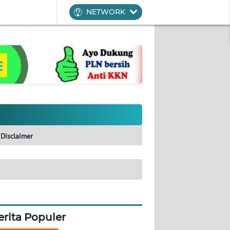
NETWORK
Disclaimer
erita Populer