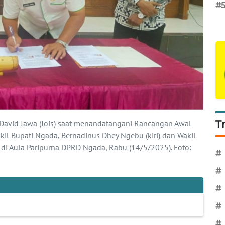
#
s David Jawa (Jois) saat menandatangani Rancangan Awal
T
l Bupati Ngada, Bernadinus Dhey Ngebu (kiri) dan Wakil
di Aula Paripurna DPRD Ngada, Rabu (14/5/2025). Foto:
#
#
#
#
#