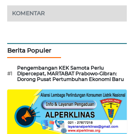
LKKI
KOMENTAR
KOPEKLIN
PORTAL
KONSUMEN
Berita Populer
FORWAMKI
Pengembangan KEK Samota Perlu
#1
Dipercepat, MARTABAT Prabowo-Gibran:
ALPERKLINAS
Dorong Pusat Pertumbuhan Ekonomi Baru
FORJASIDA
TAMBANG
NEWS
SITUNGIR