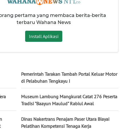
 orang pertama yang membaca berita-berita
terbaru Wahana News
Install Aplikasi
Pemerintah Tarakan Tambah Portal Keluar Motor
di Pelabuhan Tengkayu I
era
Museum Lambung Mangkurat Catat 276 Peserta
Tradisi "Baayun Maulud" Rabiul Awal
n
Dinas Nakertrans Penajam Paser Utara Biayai
R
Pelatihan Kompetensi Tenaga Kerja