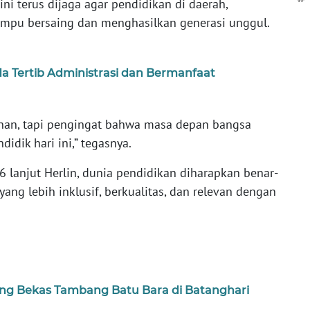
ni terus dijaga agar pendidikan di daerah,
mpu bersaing dan menghasilkan generasi unggul.
 Tertib Administrasi dan Bermanfaat
unan, tapi pengingat bahwa masa depan bangsa
idik hari ini,” tegasnya.
anjut Herlin, dunia pendidikan diharapkan benar-
ang lebih inklusif, berkualitas, dan relevan dengan
ng Bekas Tambang Batu Bara di Batanghari