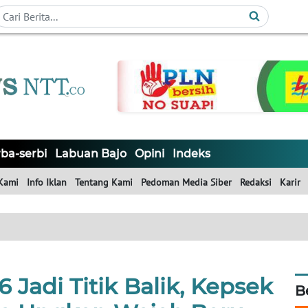
ba-serbi
Labuan Bajo
Opini
Indeks
Kami
Info Iklan
Tentang Kami
Pedoman Media Siber
Redaksi
Karir
Jadi Titik Balik, Kepsek
B