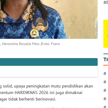
#
 Heronima Rosalia Meo. (Foto: Frans
T
#
#
ng solid, upaya peningkatan mutu pendidikan akan
#
omentum HARDIKNAS 2026 ini juga dimaknai
gar tidak berhenti berinovasi.
#
#