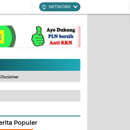
NETWORK
Disclaimer
erita Populer