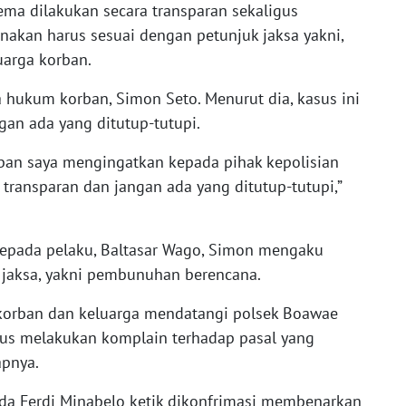
ma dilakukan secara transparan sekaligus
akan harus sesuai dengan petunjuk jaksa yakni,
uarga korban.
 hukum korban, Simon Seto. Menurut dia, kasus ini
gan ada yang ditutup-tutupi.
rban saya mengingatkan kepada pihak kepolisian
 transparan dan jangan ada yang ditutup-tutupi,”
kepada pelaku, Baltasar Wago, Simon mengaku
 jaksa, yakni pembunuhan berencana.
 korban dan keluarga mendatangi polsek Boawae
us melakukan komplain terhadap pasal yang
apnya.
pda Ferdi Minabelo ketik dikonfrimasi membenarkan