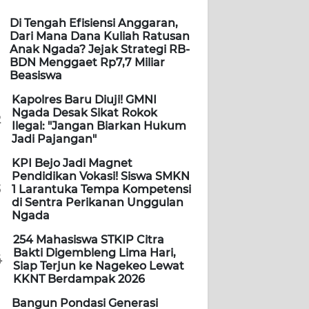
Di Tengah Efisiensi Anggaran,
Dari Mana Dana Kuliah Ratusan
Anak Ngada? Jejak Strategi RB-
BDN Menggaet Rp7,7 Miliar
Beasiswa
Kapolres Baru Diuji! GMNI
Ngada Desak Sikat Rokok
2
Ilegal: "Jangan Biarkan Hukum
Jadi Pajangan"
KPI Bejo Jadi Magnet
Pendidikan Vokasi! Siswa SMKN
3
1 Larantuka Tempa Kompetensi
di Sentra Perikanan Unggulan
Ngada
254 Mahasiswa STKIP Citra
Bakti Digembleng Lima Hari,
4
Siap Terjun ke Nagekeo Lewat
KKNT Berdampak 2026
Bangun Pondasi Generasi