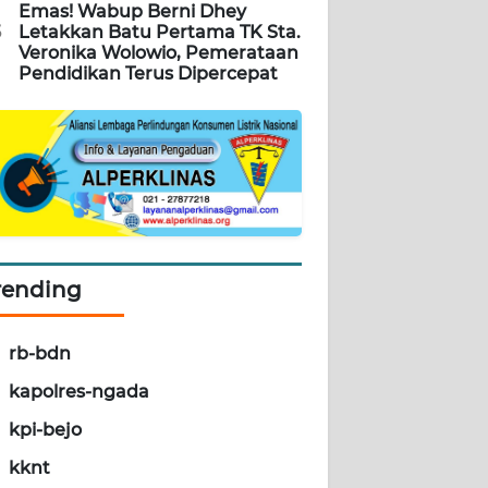
Emas! Wabup Berni Dhey
5
Letakkan Batu Pertama TK Sta.
Veronika Wolowio, Pemerataan
Pendidikan Terus Dipercepat
rending
rb-bdn
kapolres-ngada
kpi-bejo
kknt