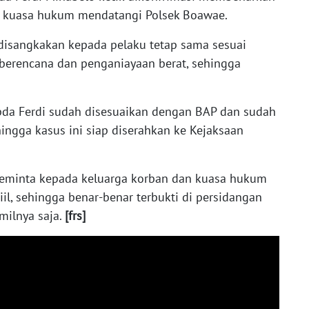
i kuasa hukum mendatangi Polsek Boawae.
 disangkakan kepada pelaku tetap sama sesuai
berencana dan penganiayaan berat, sehingga
 Ipda Ferdi sudah disesuaikan dengan BAP dan sudah
hingga kasus ini siap diserahkan ke Kejaksaan
meminta kepada keluarga korban dan kuasa hukum
il, sehingga benar-benar terbukti di persidangan
rmilnya saja.
[frs]