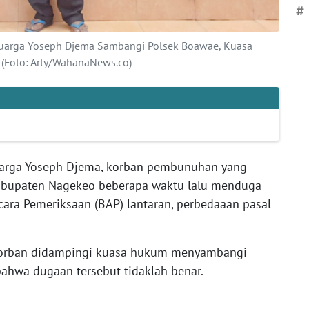
#
luarga Yoseph Djema Sambangi Polsek Boawae, Kuasa
 (Foto: Arty/WahanaNews.co)
arga Yoseph Djema, korban pembunuhan yang
 Kabupaten Nagekeo beberapa waktu lalu menduga
cara Pemeriksaan (BAP) lantaran, perbedaaan pasal
 korban didampingi kuasa hukum menyambangi
ahwa dugaan tersebut tidaklah benar.