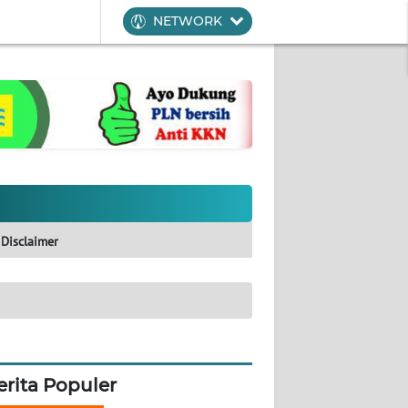
NETWORK
Disclaimer
erita Populer