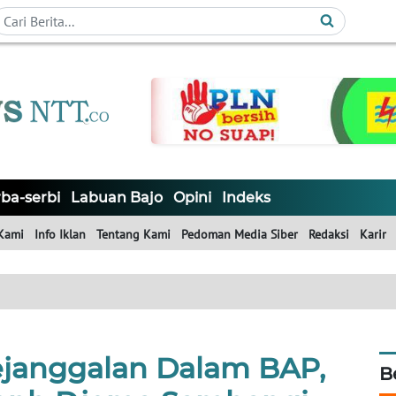
ba-serbi
Labuan Bajo
Opini
Indeks
Kami
Info Iklan
Tentang Kami
Pedoman Media Siber
Redaksi
Karir
janggalan Dalam BAP,
B