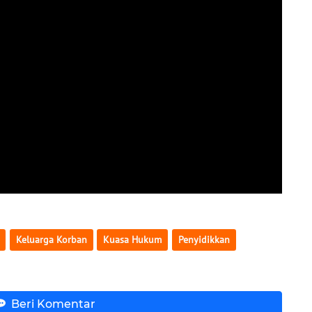
Keluarga Korban
Kuasa Hukum
Penyidikkan
Beri Komentar