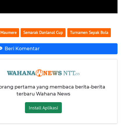
 Maumere
Semarak Danlanal Cup
Turnamen Sepak Bola
Beri Komentar
 orang pertama yang membaca berita-berita
terbaru Wahana News
Install Aplikasi