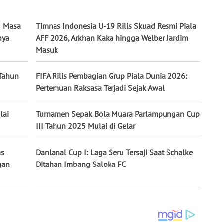
g Masa
Timnas Indonesia U-19 Rilis Skuad Resmi Piala
nya
AFF 2026, Arkhan Kaka hingga Welber Jardim
Masuk
Tahun
FIFA Rilis Pembagian Grup Piala Dunia 2026:
Pertemuan Raksasa Terjadi Sejak Awal
lai
Turnamen Sepak Bola Muara Parlampungan Cup
III Tahun 2025 Mulai di Gelar
as
Danlanal Cup I: Laga Seru Tersaji Saat Schalke
gan
Ditahan Imbang Saloka FC