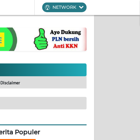
NETWORK
Disclaimer
erita Populer