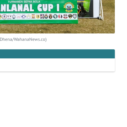
ns Dhena/WahanaNews.co)