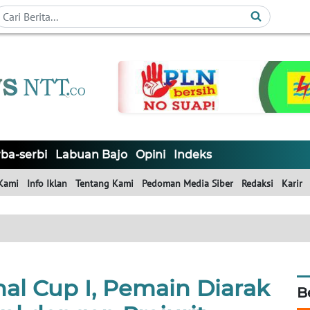
ba-serbi
Labuan Bajo
Opini
Indeks
Kami
Info Iklan
Tentang Kami
Pedoman Media Siber
Redaksi
Karir
al Cup I, Pemain Diarak
B