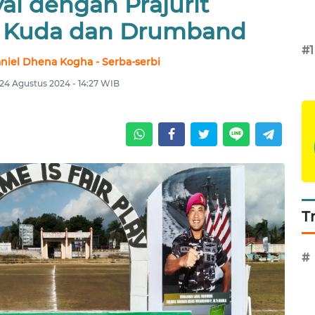
al dengan Prajurit
 Kuda dan Drumband
#1
niel Dhena Kogha - Serba-serbi
 24 Agustus 2024 - 14:27 WIB
T
#