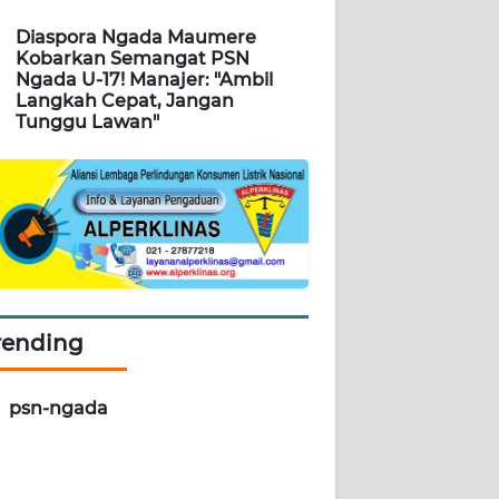
Diaspora Ngada Maumere
Kobarkan Semangat PSN
Ngada U-17! Manajer: "Ambil
Langkah Cepat, Jangan
Tunggu Lawan"
rending
psn-ngada