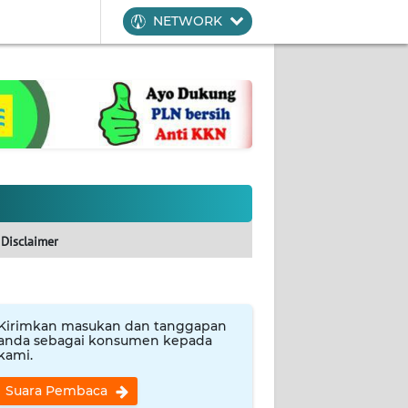
NETWORK
Disclaimer
Kirimkan masukan dan tanggapan
anda sebagai konsumen kepada
kami.
Suara Pembaca