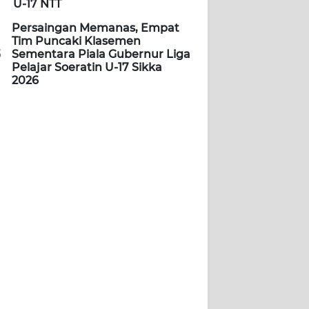
U-17 NTT
Persaingan Memanas, Empat
Tim Puncaki Klasemen
5
Sementara Piala Gubernur Liga
Pelajar Soeratin U-17 Sikka
2026