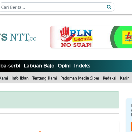
ba-serbi
Labuan Bajo
Opini
Indeks
Kami
Info Iklan
Tentang Kami
Pedoman Media Siber
Redaksi
Karir