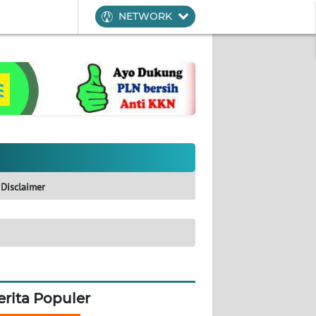
NETWORK
Disclaimer
erita Populer