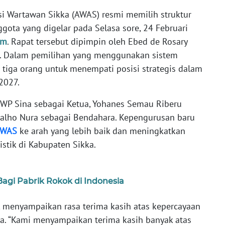
nsi Wartawan Sikka (AWAS) resmi memilih struktur
ota yang digelar pada Selasa sore, 24 Februari
om
. Rapat tersebut dipimpin oleh Ebed de Rosary
S. Dalam pemilihan yang menggunakan sistem
h tiga orang untuk menempati posisi strategis dalam
2027.
 WP Sina sebagai Ketua, Yohanes Semau Riberu
rvalho Nura sebagai Bendahara. Kepengurusan baru
AWAS
ke arah yang lebih baik dan meningkatkan
istik di Kabupaten Sikka.
agi Pabrik Rokok di Indonesia
, menyampaikan rasa terima kasih atas kepercayaan
ta. “Kami menyampaikan terima kasih banyak atas