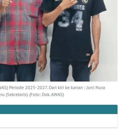
AS) Periode 2025-2027. Dari kiri ke kanan : Joni Nura
ru (Sekretaris). (Foto: Dok. AWAS)