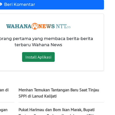
Beri Komentar
 orang pertama yang membaca berita-berita
terbaru Wahana News
Install Aplikasi
an di
Menhan Temukan Tantangan Baru Saat Tinjau
SPPI di Lanud Kalijati
ngan
Pukat Harimau dan Bom Ikan Marak, Bupati