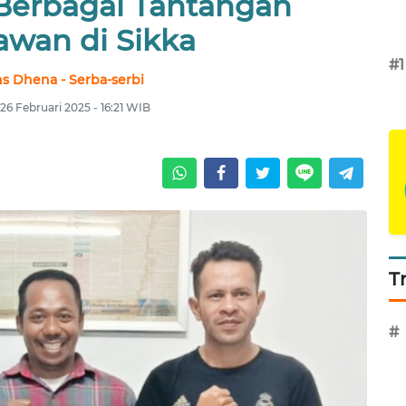
 Berbagai Tantangan
awan di Sikka
#1
s Dhena - Serba-serbi
26 Februari 2025 - 16:21 WIB
T
#