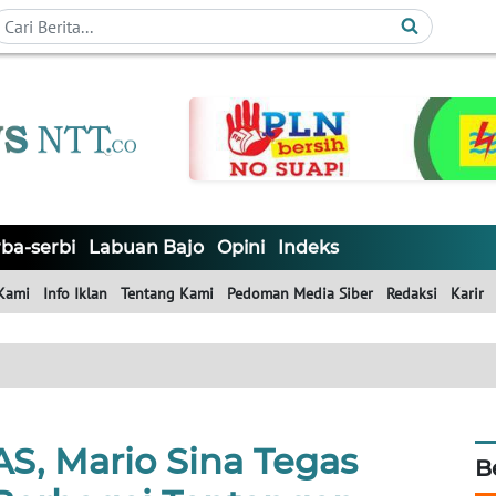
ba-serbi
Labuan Bajo
Opini
Indeks
Kami
Info Iklan
Tentang Kami
Pedoman Media Siber
Redaksi
Karir
S, Mario Sina Tegas
B