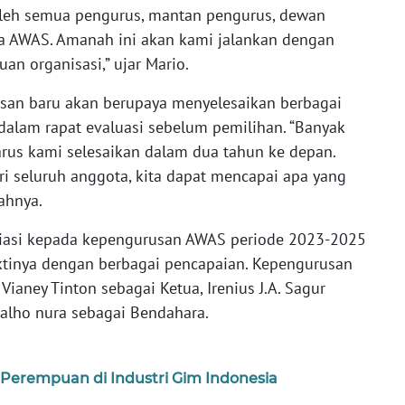
oleh semua pengurus, mantan pengurus, dewan
ta AWAS. Amanah ini akan kami jalankan dengan
n organisasi,” ujar Mario.
san baru akan berupaya menyelesaikan berbagai
dalam rapat evaluasi sebelum pemilihan. “Banyak
rus kami selesaikan dalam dua tahun ke depan.
ri seluruh anggota, kita dapat mencapai apa yang
ahnya.
esiasi kepada kepengurusan AWAS periode 2023-2025
ktinya dengan berbagai pencapaian. Kepengurusan
ianey Tinton sebagai Ketua, Irenius J.A. Sagur
rvalho nura sebagai Bendahara.
 Perempuan di Industri Gim Indonesia