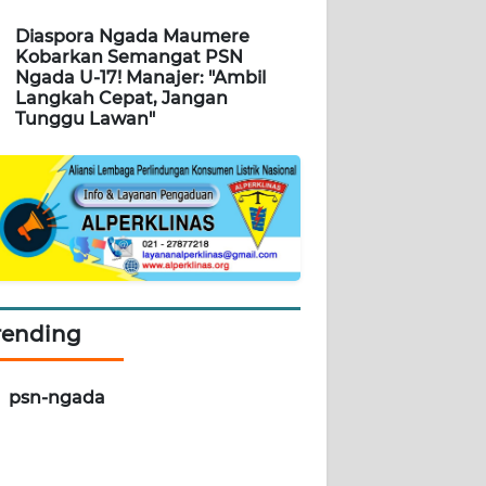
Diaspora Ngada Maumere
Kobarkan Semangat PSN
Ngada U-17! Manajer: "Ambil
Langkah Cepat, Jangan
Tunggu Lawan"
rending
psn-ngada