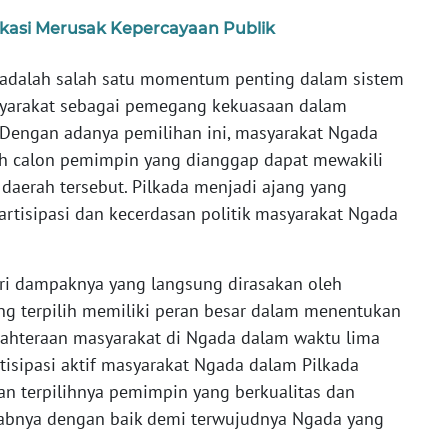
fikasi Merusak Kepercayaan Publik
a adalah salah satu momentum penting dalam sistem
arakat sebagai pemegang kekuasaan dalam
Dengan adanya pemilihan ini, masyarakat Ngada
h calon pemimpin yang dianggap dapat mewakili
daerah tersebut. Pilkada menjadi ajang yang
artisipasi dan kecerdasan politik masyarakat Ngada
ari dampaknya yang langsung dirasakan oleh
g terpilih memiliki peran besar dalam menentukan
jahteraan masyarakat di Ngada dalam waktu lima
rtisipasi aktif masyarakat Ngada dalam Pilkada
n terpilihnya pemimpin yang berkualitas dan
nya dengan baik demi terwujudnya Ngada yang