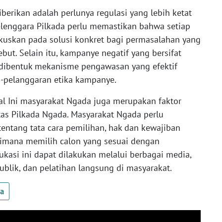
iberikan adalah perlunya regulasi yang lebih ketat
yelenggara Pilkada perlu memastikan bahwa setiap
skan pada solusi konkret bagi permasalahan yang
but. Selain itu, kampanye negatif yang bersifat
u dibentuk mekanisme pengawasan yang efektif
-pelanggaran etika kampanye.
hal Ini masyarakat Ngada juga merupakan faktor
as Pilkada Ngada. Masyarakat Ngada perlu
ntang tata cara pemilihan, hak dan kewajiban
aimana memilih calon yang sesuai dengan
kasi ini dapat dilakukan melalui berbagai media,
blik, dan pelatihan langsung di masyarakat.
ua