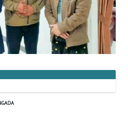
NGADA