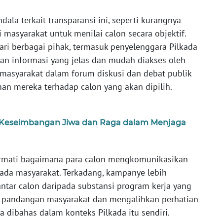
ala terkait transparansi ini, seperti kurangnya
masyarakat untuk menilai calon secara objektif.
dari berbagai pihak, termasuk penyelenggara Pilkada
n informasi yang jelas dan mudah diakses oleh
an masyarakat dalam forum diskusi dan debat publik
n mereka terhadap calon yang akan dipilih.
p Keseimbangan Jiwa dan Raga dalam Menjaga
icermati bagaimana para calon mengkomunikasikan
ada masyarakat. Terkadang, kampanye lebih
ntar calon daripada substansi program kerja yang
n pandangan masyarakat dan mengalihkan perhatian
a dibahas dalam konteks Pilkada itu sendiri.