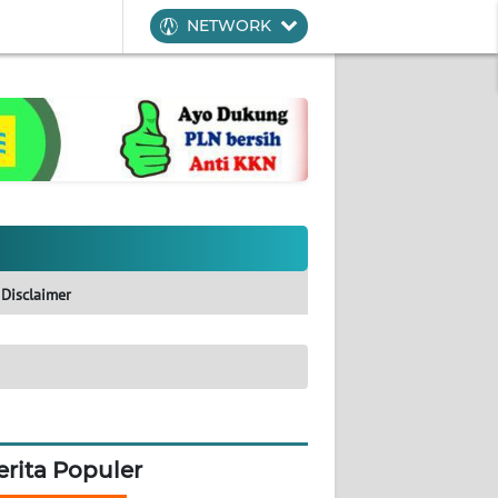
NETWORK
Disclaimer
erita Populer