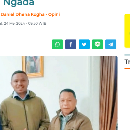
Ngada
 Daniel Dhena Kogha - Opini
t, 24 Mei 2024 - 09:50 WIB
T