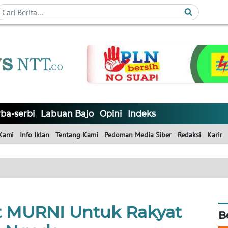
ba-serbi
Labuan Bajo
Opini
Indeks
Kami
Info Iklan
Tentang Kami
Pedoman Media Siber
Redaksi
Karir
et MURNI Untuk Rakyat
B