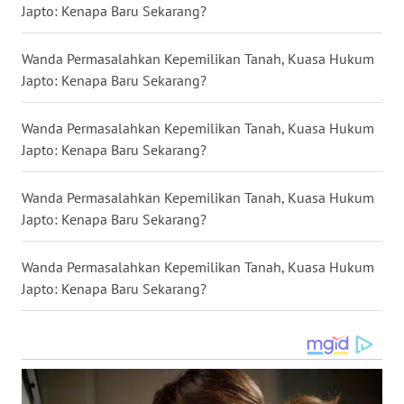
Japto: Kenapa Baru Sekarang?
WN
Wanda Permasalahkan Kepemilikan Tanah, Kuasa Hukum
KALTENG
Japto: Kenapa Baru Sekarang?
WN
Wanda Permasalahkan Kepemilikan Tanah, Kuasa Hukum
KALTARA
Japto: Kenapa Baru Sekarang?
WN
Wanda Permasalahkan Kepemilikan Tanah, Kuasa Hukum
KALSEL
Japto: Kenapa Baru Sekarang?
WN
Wanda Permasalahkan Kepemilikan Tanah, Kuasa Hukum
KALTIM
Japto: Kenapa Baru Sekarang?
WN
SULSEL
WN
GORONTALO