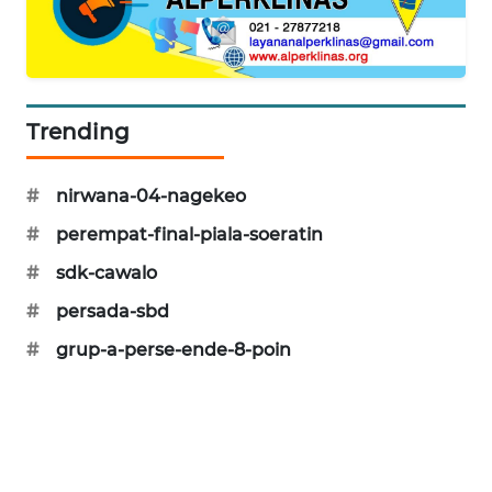
KRT
NEWS
Trending
KARING
NEWS
#
nirwana-04-nagekeo
JURNAL
MARITIM
#
perempat-final-piala-soeratin
#
sdk-cawalo
HUMBANG
#
persada-sbd
NEWS
#
grup-a-perse-ende-8-poin
GARONGGANG
NEWS
FISUELRI
ID