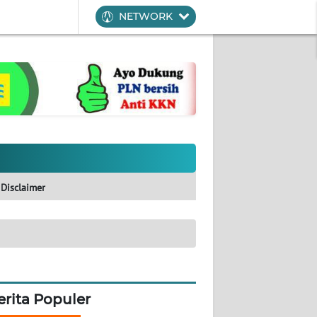
NETWORK
Disclaimer
erita Populer