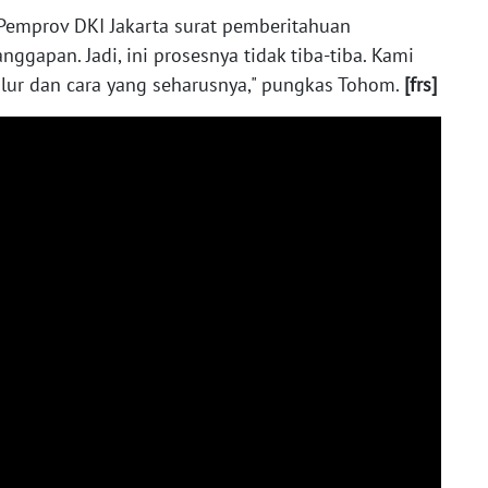
 Pemprov DKI Jakarta surat pemberitahuan
nggapan. Jadi, ini prosesnya tidak tiba-tiba. Kami
lur dan cara yang seharusnya," pungkas Tohom.
[frs]