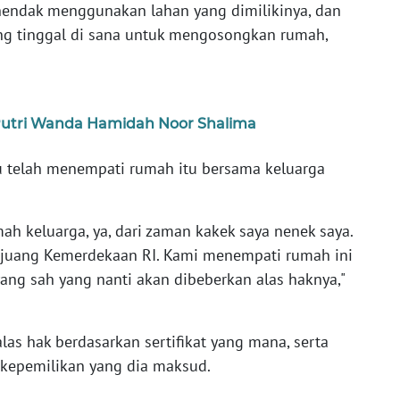
 hendak menggunakan lahan yang dimilikinya, dan
g tinggal di sana untuk mengosongkan rumah,
 Putri Wanda Hamidah Noor Shalima
 telah menempati rumah itu bersama keluarga
ah keluarga, ya, dari zaman kakek saya nenek saya.
pejuang Kemerdekaan RI. Kami menempati rumah ini
ang sah yang nanti akan dibeberkan alas haknya,"
s hak berdasarkan sertifikat yang mana, serta
 kepemilikan yang dia maksud.