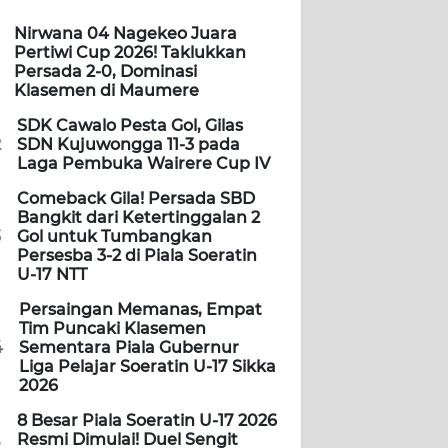
Nirwana 04 Nagekeo Juara
Pertiwi Cup 2026! Taklukkan
Persada 2-0, Dominasi
Klasemen di Maumere
SDK Cawalo Pesta Gol, Gilas
2
SDN Kujuwongga 11-3 pada
Laga Pembuka Wairere Cup IV
Comeback Gila! Persada SBD
Bangkit dari Ketertinggalan 2
3
Gol untuk Tumbangkan
Persesba 3-2 di Piala Soeratin
U-17 NTT
Persaingan Memanas, Empat
Tim Puncaki Klasemen
4
Sementara Piala Gubernur
Liga Pelajar Soeratin U-17 Sikka
2026
8 Besar Piala Soeratin U-17 2026
Resmi Dimulai! Duel Sengit