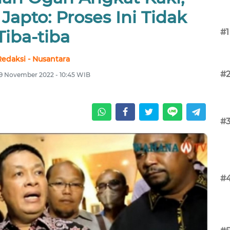
apto: Proses Ini Tidak
Tiba-tiba
#1
Redaksi - Nusantara
#
19 November 2022 - 10:45 WIB
#
#