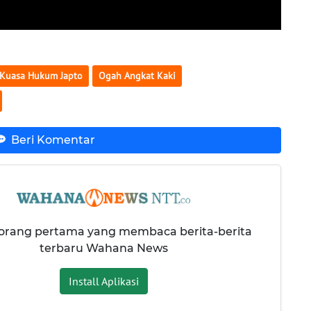
Kuasa Hukum Japto
Ogah Angkat Kaki
Beri Komentar
 orang pertama yang membaca berita-berita
terbaru Wahana News
Install Aplikasi