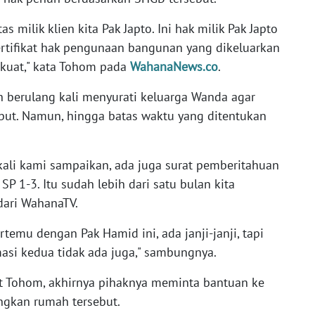
milik klien kita Pak Japto. Ini hak milik Pak Japto
ertifikat hak pengunaan bangunan yang dikeluarkan
 kuat," kata Tohom pada
WahanaNews.co
.
 berulang kali menyurati keluarga Wanda agar
ut. Namun, hingga batas waktu yang ditentukan
ali kami sampaikan, ada juga surat pemberitahuan
P 1-3. Itu sudah lebih dari satu bulan kita
dari WahanaTV.
temu dengan Pak Hamid ini, ada janji-janji, tapi
masi kedua tidak ada juga," sambungnya.
jut Tohom, akhirnya pihaknya meminta bantuan ke
gkan rumah tersebut.