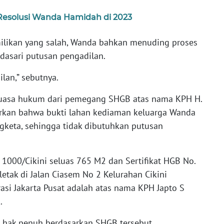
 Resolusi Wanda Hamidah di 2023
milikan yang salah, Wanda bahkan menuding proses
dasari putusan pengadilan.
lan,” sebutnya.
kuasa hukum dari pemegang SHGB atas nama KPH H.
rkan bahwa bukti lahan kediaman keluarga Wanda
ngketa, sehingga tidak dibutuhkan putusan
. 1000/Cikini seluas 765 M2 dan Sertifikat HGB No.
letak di Jalan Ciasem No 2 Kelurahan Cikini
si Jakarta Pusat adalah atas nama KPH Japto S
.
 hak penuh berdasarkan SHGB tersebut.