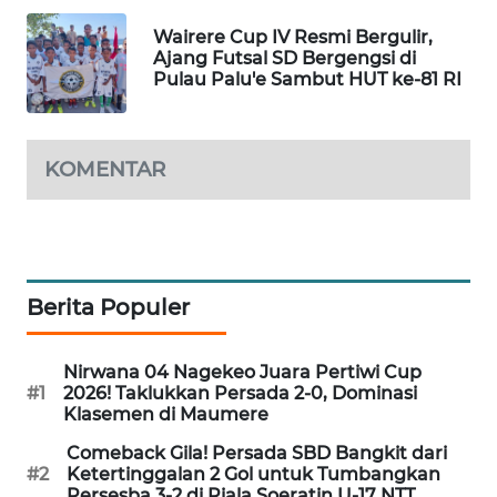
Wairere Cup IV Resmi Bergulir,
Ajang Futsal SD Bergengsi di
Pulau Palu'e Sambut HUT ke-81 RI
KOMENTAR
Berita Populer
Nirwana 04 Nagekeo Juara Pertiwi Cup
#1
2026! Taklukkan Persada 2-0, Dominasi
Klasemen di Maumere
Comeback Gila! Persada SBD Bangkit dari
#2
Ketertinggalan 2 Gol untuk Tumbangkan
Persesba 3-2 di Piala Soeratin U-17 NTT