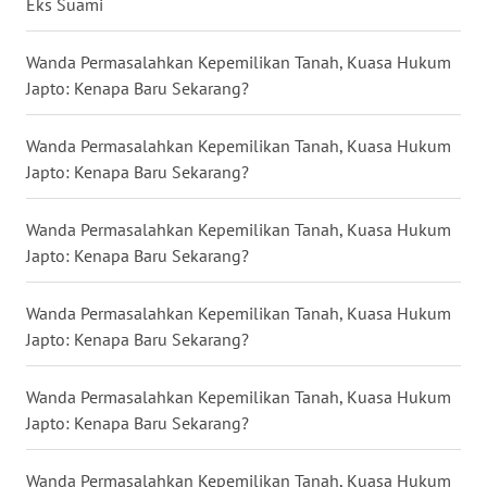
Eks Suami
WN
Wanda Permasalahkan Kepemilikan Tanah, Kuasa Hukum
PURWAKARTA
Japto: Kenapa Baru Sekarang?
WN
Wanda Permasalahkan Kepemilikan Tanah, Kuasa Hukum
PRIANGAN
Japto: Kenapa Baru Sekarang?
TIMUR
Wanda Permasalahkan Kepemilikan Tanah, Kuasa Hukum
WN
Japto: Kenapa Baru Sekarang?
SEMARANG
Wanda Permasalahkan Kepemilikan Tanah, Kuasa Hukum
WN
SOLO
Japto: Kenapa Baru Sekarang?
WN
Wanda Permasalahkan Kepemilikan Tanah, Kuasa Hukum
BOROBUDUR
Japto: Kenapa Baru Sekarang?
WN
Wanda Permasalahkan Kepemilikan Tanah, Kuasa Hukum