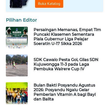
Buka Katalog
PERAPKI
NEWS
Pilihan Editor
SONYA
Persaingan Memanas, Empat Tim
ASA
Puncaki Klasemen Sementara
NEWS
Piala Gubernur Liga Pelajar
Soeratin U-17 Sikka 2026
SDK Cawalo Pesta Gol, Gilas SDN
Kujuwongga 11-3 pada Laga
Pembuka Wairere Cup IV
Bulan Bakti Posyandu Agustus
2026: Posyandu Ngalu Gelar
Pemberian Vitamin A bagi Bayi
dan Balita