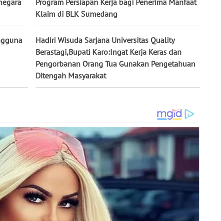
anegara
Program Persiapan Kerja bagi Penerima Manfaat
Klaim di BLK Sumedang
engguna
Hadiri Wisuda Sarjana Universitas Quality
Berastagi,Bupati Karo:Ingat Kerja Keras dan
Pengorbanan Orang Tua Gunakan Pengetahuan
Ditengah Masyarakat