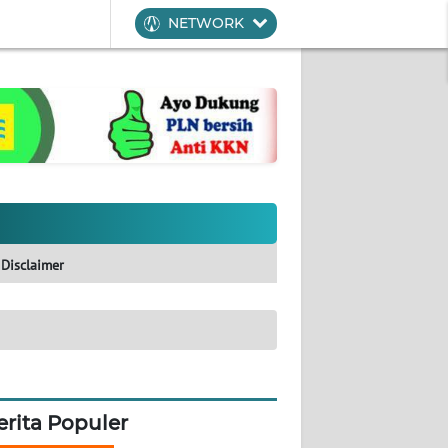
NETWORK
Disclaimer
erita Populer