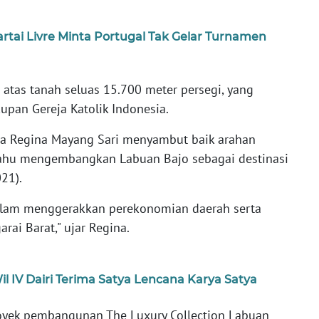
artai Livre Minta Portugal Tak Gelar Turnamen
atas tanah seluas 15.700 meter persegi, yang
pan Gereja Katolik Indonesia.
ma Regina Mayang Sari menyambut baik arahan
ahu mengembangkan Labuan Bajo sebagai destinasi
21).
dalam menggerakkan perekonomian daerah serta
i Barat," ujar Regina.
l IV Dairi Terima Satya Lencana Karya Satya
yek pembangunan The Luxury Collection Labuan