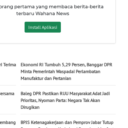
 orang pertama yang membaca berita-berita
terbaru Wahana News
Install Aplikasi
ri Terima
Ekonomi RI Tumbuh 5,29 Persen, Banggar DPR
Minta Pemerintah Waspadai Perlambatan
Manufaktur dan Pertanian
Bersama
Baleg DPR Pastikan RUU Masyarakat Adat Jadi
Prioritas, Nyoman Parta: Negara Tak Akan
Dirugikan
alembang
BPJS Ketenagakerjaan dan Pemprov Jabar Tutup