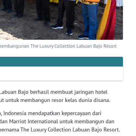
pembangunan The Luxury Collection Labuan Bajo Resort
abuan Bajo berhasil membuat jaringan hotel
ncut untuk membangun resor kelas dunia disana.
a, Indonesia mendapatkan kepercayaan dari
dan Marriot International untuk membangun dan
bernama The Luxury Collection Labuan Bajo Resort.