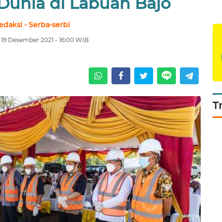
 Dunia di Labuan Bajo
edaksi - Serba-serbi
 19 Desember 2021 - 16:00 WIB
T