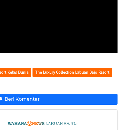
sort Kelas Dunia
The Luxury Collection Labuan Bajo Resort
Beri Komentar