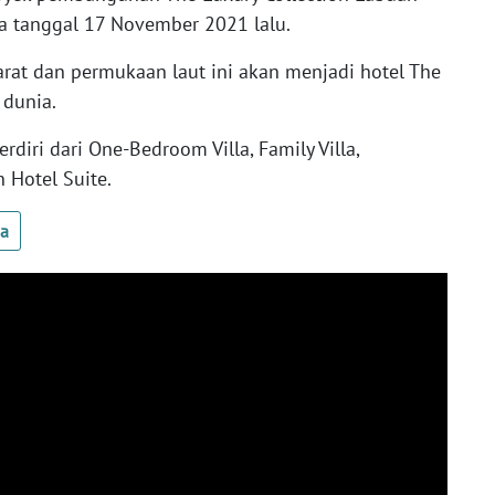
da tanggal 17 November 2021 lalu.
rat dan permukaan laut ini akan menjadi hotel The
 dunia.
rdiri dari One-Bedroom Villa, Family Villa,
n Hotel Suite.
ua