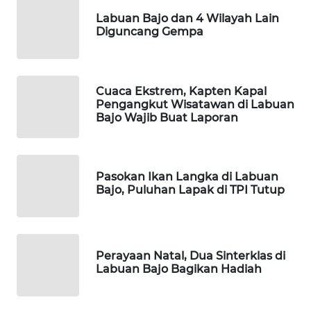
KELISTRIKAN
Labuan Bajo dan 4 Wilayah Lain
Diguncang Gempa
WALINKI
ID
Cuaca Ekstrem, Kapten Kapal
MAWAKA
Pengangkut Wisatawan di Labuan
ID
Bajo Wajib Buat Laporan
MARTABAT
NET
Pasokan Ikan Langka di Labuan
Bajo, Puluhan Lapak di TPI Tutup
PLN
WATCH
MKLI
Perayaan Natal, Dua Sinterklas di
Labuan Bajo Bagikan Hadiah
LPKKI