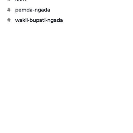
#
pemda-ngada
#
wakil-bupati-ngada